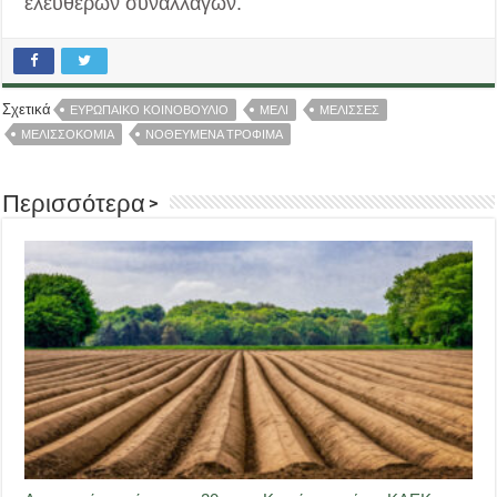
ελεύθερων συναλλαγών.
Σχετικά
ΕΥΡΩΠΑΙΚΟ ΚΟΙΝΟΒΟΥΛΙΟ
ΜΕΛΙ
ΜΕΛΙΣΣΕΣ
ΜΕΛΙΣΣΟΚΟΜΙΑ
ΝΟΘΕΥΜΕΝΑ ΤΡΟΦΙΜΑ
Περισσότερα >