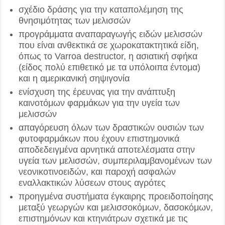
σχέδιο δράσης για την καταπολέμηση της
θνησιμότητας των μελισσών
προγράμματα αναπαραγωγής ειδών μελισσών
που είναι ανθεκτικά σε χωροκατακτητικά είδη,
όπως το Varroa destructor, η ασιατική σφήκα
(είδος πολύ επιθετικό με τα υπόλοιπα έντομα)
και η αμερικανική σηψιγονία
ενίσχυση της έρευνας για την ανάπτυξη
καινοτόμων φαρμάκων για την υγεία των
μελισσών
απαγόρευση όλων των δραστικών ουσιών των
φυτοφαρμάκων που έχουν επιστημονικά
αποδεδειγμένα αρνητικά αποτελέσματα στην
υγεία των μελισσών, συμπεριλαμβανομένων των
νεονικοτινοειδών, και παροχή ασφαλών
εναλλακτικών λύσεων στους αγρότες
προηγμένα συστήματα έγκαιρης προειδοποίησης
μεταξύ γεωργών και μελισσοκόμων, δασοκόμων,
επιστημόνων και κτηνιάτρων σχετικά με τις