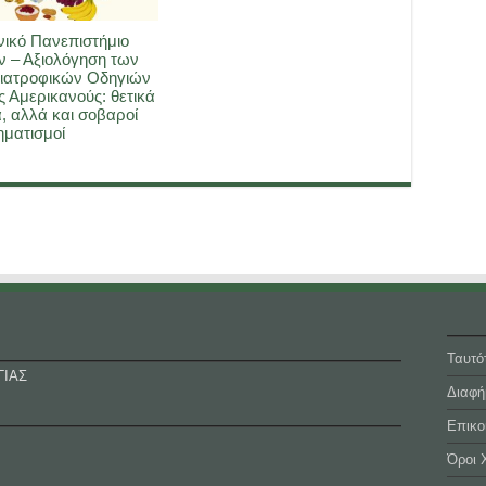
ικό Πανεπιστήμιο
 – Αξιολόγηση των
ιατροφικών Οδηγιών
ς Αμερικανούς: θετικά
, αλλά και σοβαροί
ματισμοί
Ταυτό
ΓΙΑΣ
Διαφή
Επικο
Όροι 