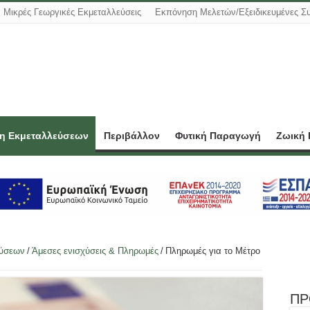
Μικρές Γεωργικές Εκμεταλλεύσεις
Εκπόνηση Μελετών/Εξειδικευμένες Σ
ση Εκμεταλλεύσεων
Περιβάλλον
Φυτική Παραγωγή
Ζωική
εύσεων
/
Άμεσες ενισχύσεις & Πληρωμές
/
Πληρωμές για το Μέτρο
ΠΡ