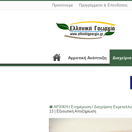
Προτείνουμε
Προγράμματα & Επενδύσεις
Αγροτική Ανάπτυξη
Διαχείρι
ΑΡΧΙΚΗ
/
Ενημέρωση
/
Διαχείριση Εκμεταλλ
13 | Εξισωτική Αποζημίωση