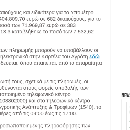
ιούχους και ειδικότερα για το Υπομέτρο
04.809,70 ευρώ σε 682 δικαιούχους, για το
ποσό των 71.969,87 ευρώ σε 383
ο 13.3 καταβλήθηκε το ποσό των 7.532,62
άτων πληρωμής μπορούν να υποβάλλουν οι
 ηλεκτρονικά στην Καρτέλα του Αγρότη
εδώ
.
ύεται, όπου απαιτείται, από τα απαραίτητα
ρωσή τους, σχετικά με τις πληρωμές, οι
υθύνονται στους φορείς υποβολής των
τοποιημένο τηλεφωνικό κέντρο
New
08802000) και στο τηλεφωνικό κέντρο
γροτικής Ανάπτυξης & Τροφίμων (1540), το
μέρες από τις 09:00 έως τις 17:00.
α προσωποποιημένης πληροφόρησης των