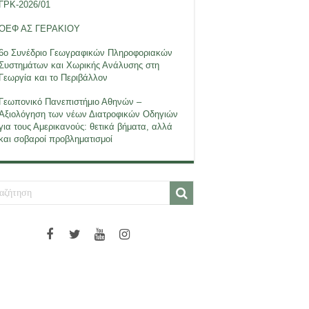
ΓΡΚ-2026/01
ΟΕΦ ΑΣ ΓΕΡΑΚΙΟΥ
6ο Συνέδριο Γεωγραφικών Πληροφοριακών
Συστημάτων και Χωρικής Ανάλυσης στη
Γεωργία και το Περιβάλλον
Γεωπονικό Πανεπιστήμιο Αθηνών –
Αξιολόγηση των νέων Διατροφικών Οδηγιών
για τους Αμερικανούς: θετικά βήματα, αλλά
και σοβαροί προβληματισμοί