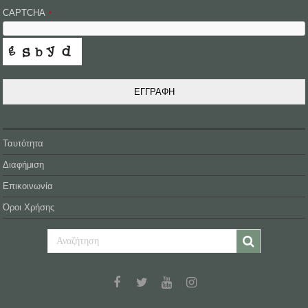
CAPTCHA
*
ΕΓΓΡΑΦΗ
Ταυτότητα
Διαφήμιση
Επικοινωνία
Όροι Χρήσης