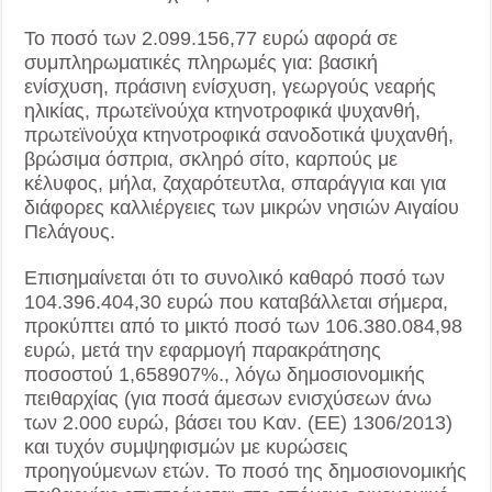
Το ποσό των 2.099.156,77 ευρώ αφορά σε
συμπληρωματικές πληρωμές για: βασική
ενίσχυση, πράσινη ενίσχυση, γεωργούς νεαρής
ηλικίας, πρωτεϊνούχα κτηνοτροφικά ψυχανθή,
πρωτεϊνούχα κτηνοτροφικά σανοδοτικά ψυχανθή,
βρώσιμα όσπρια, σκληρό σίτο, καρπούς με
κέλυφος, μήλα, ζαχαρότευτλα, σπαράγγια και για
διάφορες καλλιέργειες των μικρών νησιών Αιγαίου
Πελάγους.
Επισημαίνεται ότι το συνολικό καθαρό ποσό των
104.396.404,30 ευρώ που καταβάλλεται σήμερα,
προκύπτει από το μικτό ποσό των 106.380.084,98
ευρώ, μετά την εφαρμογή παρακράτησης
ποσοστού 1,658907%., λόγω δημοσιονομικής
πειθαρχίας (για ποσά άμεσων ενισχύσεων άνω
των 2.000 ευρώ, βάσει του Καν. (ΕΕ) 1306/2013)
και τυχόν συμψηφισμών με κυρώσεις
προηγούμενων ετών. Το ποσό της δημοσιονομικής