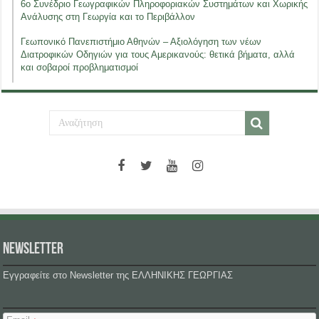
6ο Συνέδριο Γεωγραφικών Πληροφοριακών Συστημάτων και Χωρικής
Ανάλυσης στη Γεωργία και το Περιβάλλον
Γεωπονικό Πανεπιστήμιο Αθηνών – Αξιολόγηση των νέων
Διατροφικών Οδηγιών για τους Αμερικανούς: θετικά βήματα, αλλά
και σοβαροί προβληματισμοί
NEWSLETTER
Εγγραφείτε στο Newsletter της ΕΛΛΗΝΙΚΗΣ ΓΕΩΡΓΙΑΣ