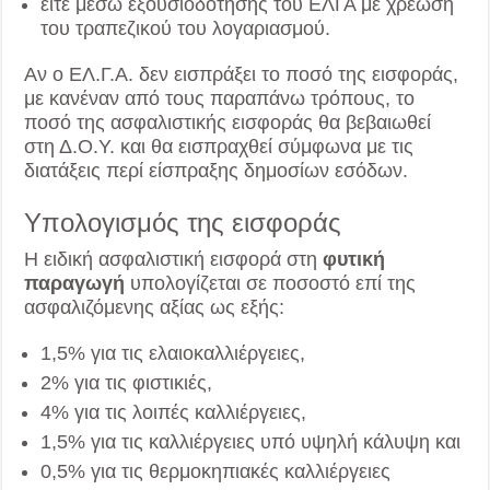
είτε μέσω εξουσιοδότησης του ΕΛΓΑ με χρέωση
του τραπεζικού του λογαριασμού.
Αν ο ΕΛ.Γ.Α. δεν εισπράξει το ποσό της εισφοράς,
με κανέναν από τους παραπάνω τρόπους, το
ποσό της ασφαλιστικής εισφοράς θα βεβαιωθεί
στη Δ.Ο.Υ. και θα εισπραχθεί σύμφωνα με τις
διατάξεις περί είσπραξης δημοσίων εσόδων.
Υπολογισμός της εισφοράς
Η ειδική ασφαλιστική εισφορά στη
φυτική
παραγωγή
υπολογίζεται σε ποσοστό επί της
ασφαλιζόμενης αξίας ως εξής:
1,5% για τις ελαιοκαλλιέργειες,
2% για τις φιστικιές,
4% για τις λοιπές καλλιέργειες,
1,5% για τις καλλιέργειες υπό υψηλή κάλυψη και
0,5% για τις θερμοκηπιακές καλλιέργειες