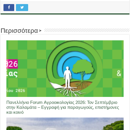
Περισσότερα >
Πανελλήνιο Forum Αγροοικολογίας 2026: Τον Σεπτέμβριο
στην Καλαμάτα – Εγγραφή για παραγωγούς, επιστήμονες
και κοινό