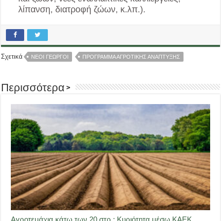
λίπανση, διατροφή ζώων, κ.λπ.).
Σχετικά
ΝΕΟΙ ΓΕΩΡΓΟΙ
ΠΡΟΓΡΑΜΜΑ ΑΓΡΟΤΙΚΗΣ ΑΝΑΠΤΥΞΗΣ
Περισσότερα >
Αγροτεμάχια κάτω των 20 στρ.: Κυριότητα μέσω ΚΑΕΚ