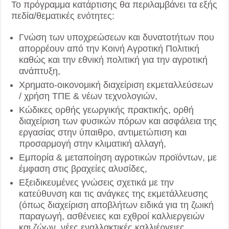
Το πρόγραμμα κατάρτισης θα περιλαμβάνει τα εξής
πεδία/θεματικές ενότητες:
Γνώση των υποχρεώσεων και δυνατοτήτων που
απορρέουν από την Κοινή Αγροτική Πολιτική
καθώς και την εθνική πολιτική για την αγροτική
ανάπτυξη,
Χρηματο-οικονομική διαχείριση εκμεταλλεύσεων
/ χρήση ΤΠΕ & νέων τεχνολογιών,
Κώδικες ορθής γεωργικής πρακτικής, ορθή
διαχείριση των φυσικών πόρων και ασφάλεια της
εργασίας στην ύπαιθρο, αντιμετώπιση και
προσαρμογή στην κλιματική αλλαγή,
Εμπορία & μεταποίηση αγροτικών προϊόντων, με
έμφαση στις βραχείες αλυσίδες,
Εξειδικευμένες γνώσεις σχετικά με την
κατεύθυνση και τις ανάγκες της εκμετάλλευσης
(όπως διαχείριση αποβλήτων ειδικά για τη ζωική
παραγωγή, ασθένειες και εχθροί καλλιεργειών
και ζώων, νέες εναλλακτικές καλλιέργειες,