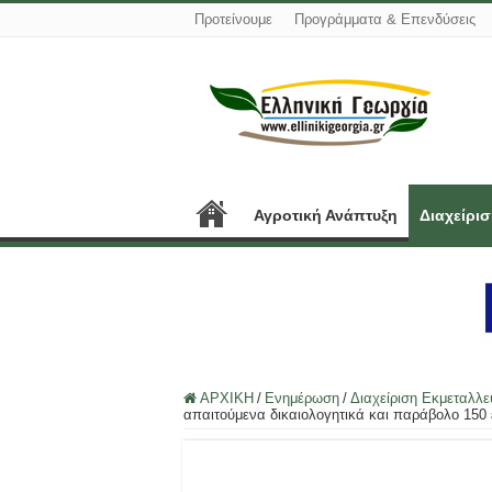
Προτείνουμε
Προγράμματα & Επενδύσεις
Αγροτική Ανάπτυξη
Διαχείρι
ΑΡΧΙΚΗ
/
Ενημέρωση
/
Διαχείριση Εκμεταλλ
απαιτούμενα δικαιολογητικά και παράβολο 150