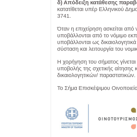
δ) Απόδειξη κατάθεσης παραβ
κατατίθεται υπέρ Ελληνικού Δημ
3741.
Όταν η επιχείρηση ασκείται από
υποβάλλονται από το νόμιμο εκ
υποβάλλονται ως δικαιολογητικά
σύσταση και λειτουργία του νομ
Η χορήγηση του σήματος γίνετα
υποβολής της σχετικής αίτησης
δικαιολογητικών/ παραστατικών.
Το Σήμα Επισκέψιμου Οινοποι