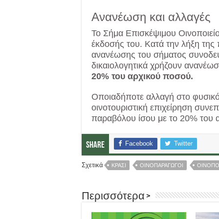
Ανανέωση και αλλαγές
Το Σήμα Επισκέψιμου Οινοποιείου
έκδοσής του. Κατά την λήξη της 
ανανέωσης του σήματος συνοδε
δικαιολογητικά χρήζουν ανανέωσ
20% του αρχικού ποσού.
Οποιαδήποτε αλλαγή στο φυσικό 
οινοτουριστική επιχείρηση συνε
παραβόλου ίσου με το 20% του 
Facebook
Twitter
Share
Σχετικά
ΚΡΑΣΙ
ΟΙΝΟΠΑΡΑΓΩΓΟΙ
ΟΙΝΟΠΟ
Περισσότερα >