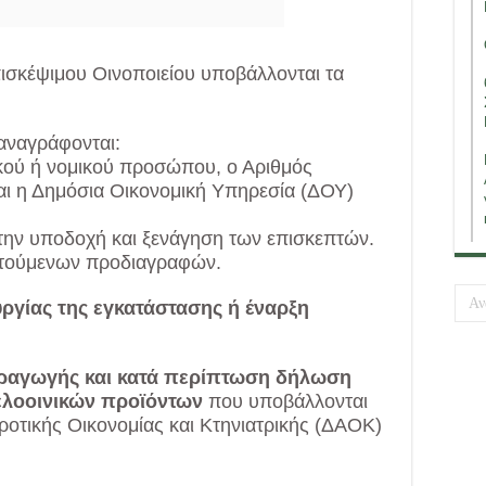
ισκέψιμου Οινοποιείου υποβάλλονται τα
αναγράφονται:
σικού ή νομικού προσώπου, ο Αριθμός
ι η Δημόσια Οικονομική Υπηρεσία (ΔΟΥ)
 την υποδοχή και ξενάγηση των επισκεπτών.
αιτούμενων προδιαγραφών.
υργίας της εγκατάστασης ή έναρξη
αραγωγής και κατά περίπτωση δήλωση
ελοοινικών προϊόντων
που υποβάλλονται
ροτικής Οικονομίας και Κτηνιατρικής (ΔΑΟΚ)