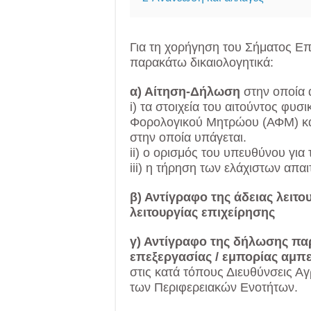
Για τη χορήγηση του Σήματος Επ
παρακάτω δικαιολογητικά:
α) Αίτηση-Δήλωση
στην οποία 
i) τα στοιχεία του αιτούντος φυ
Φορολογικού Μητρώου (ΑΦΜ) κα
στην οποία υπάγεται.
ii) ο ορισμός του υπευθύνου για
iii) η τήρηση των ελάχιστων απ
β) Αντίγραφο της άδειας λειτο
λειτουργίας
επιχείρησης
γ) Αντίγραφο της δήλωσης π
επεξεργασίας / εμπορίας αμπ
στις κατά τόπους Διευθύνσεις Αγ
των Περιφερειακών Ενοτήτων.