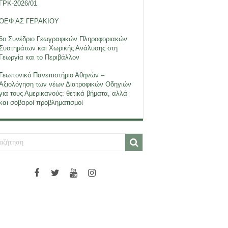
ΓΡΚ-2026/01
ΟΕΦ ΑΣ ΓΕΡΑΚΙΟΥ
6ο Συνέδριο Γεωγραφικών Πληροφοριακών
Συστημάτων και Χωρικής Ανάλυσης στη
Γεωργία και το Περιβάλλον
Γεωπονικό Πανεπιστήμιο Αθηνών –
Αξιολόγηση των νέων Διατροφικών Οδηγιών
για τους Αμερικανούς: θετικά βήματα, αλλά
και σοβαροί προβληματισμοί