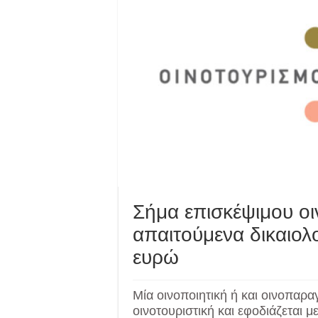
Σήμα επισκέψιμου οιν
απαιτούμενα δικαιολ
ευρώ
Μία οινοποιητική ή και οινοπαρ
οινοτουριστική και εφοδιάζεται μ