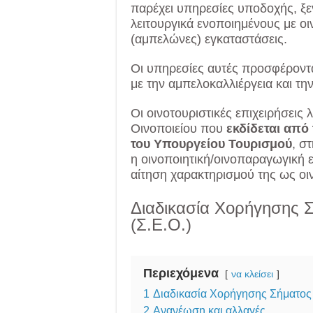
παρέχει υπηρεσίες υποδοχής, ξε
λειτουργικά ενοποιημένους με οι
(αμπελώνες) εγκαταστάσεις.
Οι υπηρεσίες αυτές προσφέροντα
με την αμπελοκαλλιέργεια και τη
Οι οινοτουριστικές επιχειρήσεις
Οινοποιείου που
εκδίδεται από
του Υπουργείου Τουρισμού
, σ
η οινοποιητική/οινοπαραγωγική 
αίτηση χαρακτηρισμού της ως οιν
Διαδικασία Χορήγησης Σ
(Σ.Ε.Ο.)
Περιεχόμενα
να κλείσει
1
Διαδικασία Χορήγησης Σήματος 
2
Ανανέωση και αλλαγές