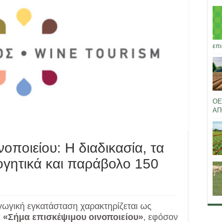
επι
ΟΕ
ΑΠ
οποιείου: Η διαδικασία, τα
ογητικά και παράβολο 150
αγωγική εγκατάσταση χαρακτηρίζεται ως
ε
«Σήμα επισκέψιμου οινοποιείου»
, εφόσον