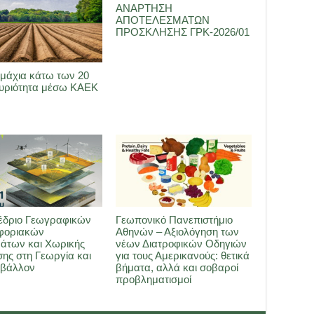
ΑΝΑΡΤΗΣΗ
ΑΠΟΤΕΛΕΣΜΑΤΩΝ
ΠΡΟΣΚΛΗΣΗΣ ΓΡΚ-2026/01
μάχια κάτω των 20
Κυριότητα μέσω ΚΑΕΚ
έδριο Γεωγραφικών
Γεωπονικό Πανεπιστήμιο
φοριακών
Αθηνών – Αξιολόγηση των
άτων και Χωρικής
νέων Διατροφικών Οδηγιών
ης στη Γεωργία και
για τους Αμερικανούς: θετικά
ιβάλλον
βήματα, αλλά και σοβαροί
προβληματισμοί