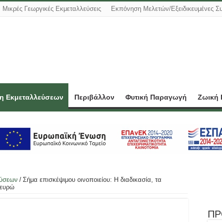
Μικρές Γεωργικές Εκμεταλλεύσεις
Εκπόνηση Μελετών/Εξειδικευμένες Σ
ση Εκμεταλλεύσεων
Περιβάλλον
Φυτική Παραγωγή
Ζωική
εύσεων
/
Σήμα επισκέψιμου οινοποιείου: Η διαδικασία, τα
 ευρώ
ΠΡ