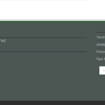
Ταυτό
ΓΙΑΣ
Διαφή
Επικο
Όροι 