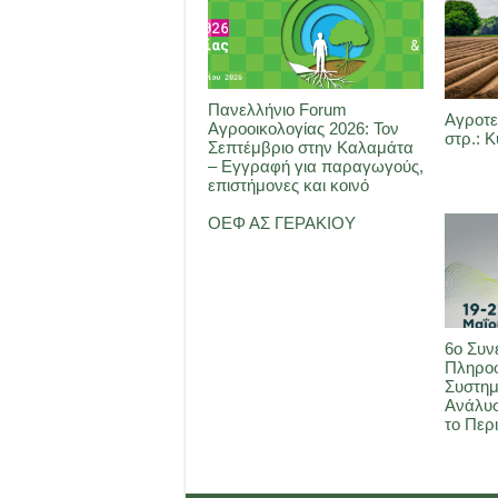
Πανελλήνιο Forum
Αγροτε
Αγροοικολογίας 2026: Τον
στρ.: 
Σεπτέμβριο στην Καλαμάτα
– Εγγραφή για παραγωγούς,
επιστήμονες και κοινό
ΟΕΦ ΑΣ ΓΕΡΑΚΙΟΥ
6ο Συν
Πληρο
Συστημ
Ανάλυσ
το Περ