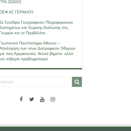
ΓΡΚ-2026/01
ΟΕΦ ΑΣ ΓΕΡΑΚΙΟΥ
6ο Συνέδριο Γεωγραφικών Πληροφοριακών
Συστημάτων και Χωρικής Ανάλυσης στη
Γεωργία και το Περιβάλλον
Γεωπονικό Πανεπιστήμιο Αθηνών –
Αξιολόγηση των νέων Διατροφικών Οδηγιών
για τους Αμερικανούς: θετικά βήματα, αλλά
και σοβαροί προβληματισμοί