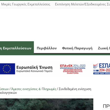
Μικρές Γεωργικές Εκμεταλλεύσεις
Εκπόνηση Μελετών/Εξειδικευμένες Σ
ση Εκμεταλλεύσεων
Περιβάλλον
Φυτική Παραγωγή
Ζωική
εύσεων
/
Άμεσες ενισχύσεις & Πληρωμές
/
Συνδεδεμένη ενίσχυση
ιολογητικών
ΠΡ