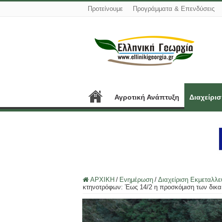
Προτείνουμε
Προγράμματα & Επενδύσεις
Αγροτική Ανάπτυξη
Διαχείρι
ΑΡΧΙΚΗ
/
Ενημέρωση
/
Διαχείριση Εκμεταλλ
κτηνοτρόφων: Έως 14/2 η προσκόμιση των δικα