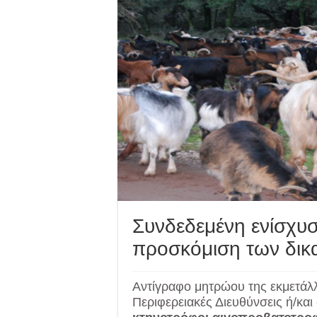
Συνδεδεμένη ενίσχυ
προσκόμιση των δικ
Αντίγραφο μητρώου της εκμετάλ
Περιφερειακές Διευθύνσεις ή/κ