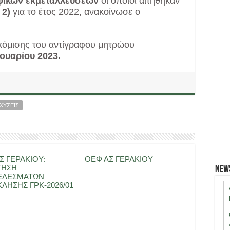
φικών εκμεταλλεύσεων
οι οποίοι αιτήθηκαν
 2)
για το έτος 2022, ανακοίνωσε ο
κόμισης του αντίγραφου μητρώου
ουαρίου 2023.
ΧΥΣΕΙΣ
Σ ΓΕΡΑΚΙΟΥ:
ΟΕΦ ΑΣ ΓΕΡΑΚΙΟΥ
ΤΗΣΗ
New
ΕΛΕΣΜΑΤΩΝ
ΛΗΣΗΣ ΓΡΚ-2026/01