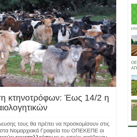
επι
ΟΕ
ΑΠ
ση κτηνοτρόφων: Έως 14/2 η
αιολογητικών
λευσης τους θα πρέπει να προσκομίσουν στις
αι στα Νομαρχιακά Γραφεία του ΟΠΕΚΕΠΕ οι