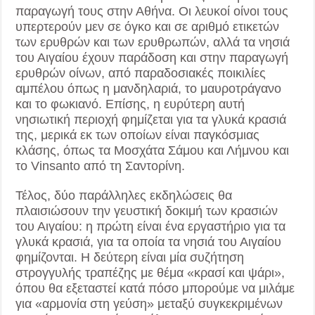
παραγωγή τους στην Αθήνα. Οι λευκοί οίνοι τους
υπερτερούν μεν σε όγκο και σε αριθμό ετικετών
των ερυθρών και των ερυθρωπών, αλλά τα νησιά
του Αιγαίου έχουν παράδοση και στην παραγωγή
ερυθρών οίνων, από παραδοσιακές ποικιλίες
αμπέλου όπως η μανδηλαριά, το μαυροτράγανο
και το φωκιανό. Επίσης, η ευρύτερη αυτή
νησιωτική περιοχή φημίζεται για τα γλυκά κρασιά
της, μερικά εκ των οποίων είναι παγκόσμιας
κλάσης, όπως τα Μοσχάτα Σάμου και Λήμνου και
το Vinsanto από τη Σαντορίνη.
Τέλος, δύο παράλληλες εκδηλώσεις θα
πλαισιώσουν την γευστική δοκιμή των κρασιών
του Αιγαίου: η πρώτη είναι ένα εργαστήριο για τα
γλυκά κρασιά, για τα οποία τα νησιά του Αιγαίου
φημίζονται. Η δεύτερη είναι μία συζήτηση
στρογγυλής τραπέζης με θέμα «κρασί και ψάρι»,
όπου θα εξεταστεί κατά πόσο μπορούμε να μιλάμε
για «αρμονία στη γεύση» μεταξύ συγκεκριμένων