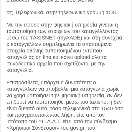
διεύθυνση Αχαρνών 2, 10432, Αθήνα.
στ) Τηλεφωνικά, στην τηλεφωνική γραμμή 1540.
Με την είσοδο στην ψηφιακή υπηρεσία γίνεται η
ταυτοποίηση των στοιχείων του καταγγέλλοντος
μέσω του TAXISNET (myAADE) και στη συνέχεια
ο καταγγέλλων συμπληρώνει τα απαιτούμενα
στοιχεία οθόνης τυποποιημένου εντύπου
καταγγελίας on line και κάνει upload όλα τα
συνοδευτικά αρχεία που σχετίζονται με την
καταγγελία.
Επιπρόσθετα, υπάρχει η δυνατότητα ο
καταγγέλλων να υποβάλλει μια καταγγελία χωρίς
να χρησιμοποιήσει την ψηφιακή υπηρεσία, αν δεν
επιθυμεί να ταυτοποιηθεί μέσω του taxisnet ή δεν
είναι δυνατό αυτό, τόσο τηλεφωνικά στο 1540 όσο
και πραγματοποιώντας λήψη, είτε από τον
ιστότοπο του ΥΠ.Α.Α.Τ. είτε από τον σύνδεσμο
«Χρήσιμοι Σύνδεσμοι» του gov.gr, του