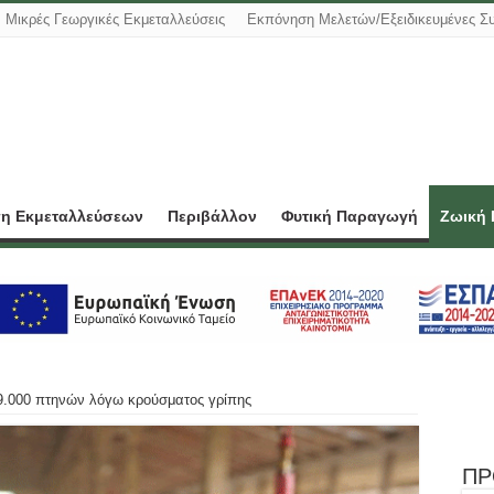
Μικρές Γεωργικές Εκμεταλλεύσεις
Εκπόνηση Μελετών/Εξειδικευμένες Σ
ση Εκμεταλλεύσεων
Περιβάλλον
Φυτική Παραγωγή
Ζωική
9.000 πτηνών λόγω κρούσματος γρίπης
ΠΡ