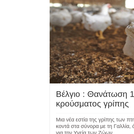
Βέλγιο : Θανάτωση 
κρούσματος γρίπης
Μια νέα εστία της γρίπης των π
κοντά στα σύνορα με τη Γαλλία
για την Υγεία των Ζώων.