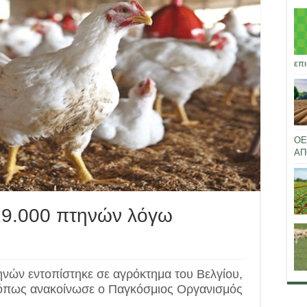
επι
ΟΕ
ΑΠ
19.000 πτηνών λόγω
τηνών εντοπίστηκε σε αγρόκτημα του Βελγίου,
, όπως ανακοίνωσε ο Παγκόσμιος Οργανισμός