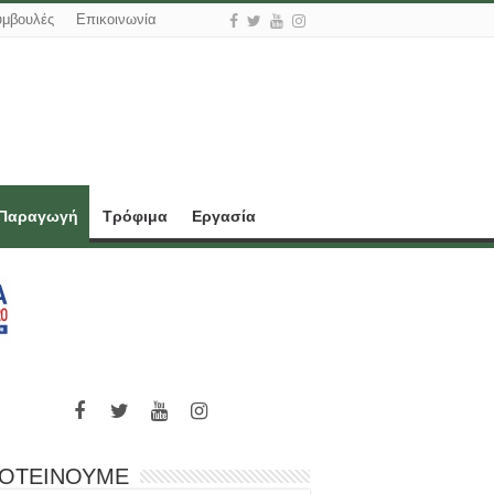
υμβουλές
Επικοινωνία
 Παραγωγή
Τρόφιμα
Εργασία
ΟΤΕΙΝΟΥΜΕ