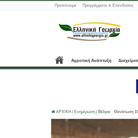
Προτείνουμε
Προγράμματα & Επενδύσεις
Αγροτική Ανάπτυξη
Διαχείρι
ΑΡΧΙΚΗ
/
Ενημέρωση
/
Βέλγιο : Θανάτωση 1