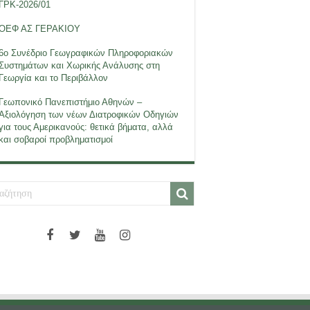
ΓΡΚ-2026/01
ΟΕΦ ΑΣ ΓΕΡΑΚΙΟΥ
6ο Συνέδριο Γεωγραφικών Πληροφοριακών
Συστημάτων και Χωρικής Ανάλυσης στη
Γεωργία και το Περιβάλλον
Γεωπονικό Πανεπιστήμιο Αθηνών –
Αξιολόγηση των νέων Διατροφικών Οδηγιών
για τους Αμερικανούς: θετικά βήματα, αλλά
και σοβαροί προβληματισμοί