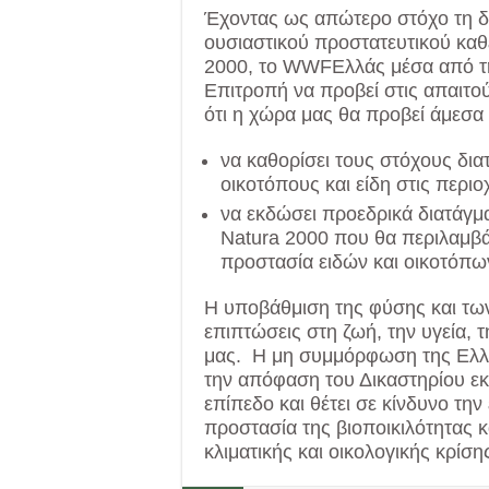
Έχοντας ως απώτερο στόχο τη δ
ουσιαστικού προστατευτικού καθε
2000, το WWFΕλλάς μέσα από τη
Επιτροπή να προβεί στις απαιτού
ότι η χώρα μας θα προβεί άμεσα σ
να καθορίσει τους στόχους δι
οικοτόπους και είδη στις περιο
να εκδώσει προεδρικά διατάγματ
Natura 2000 που θα περιλαμβά
προστασία ειδών και οικοτόπω
Η υποβάθμιση της φύσης και τω
επιπτώσεις στη ζωή, την υγεία, τ
μας. Η μη συμμόρφωση της Ελλάδ
την απόφαση του Δικαστηρίου εκ
επίπεδο και θέτει σε κίνδυνο την
προστασία της βιοποικιλότητας κ
κλιματικής και οικολογικής κρίση