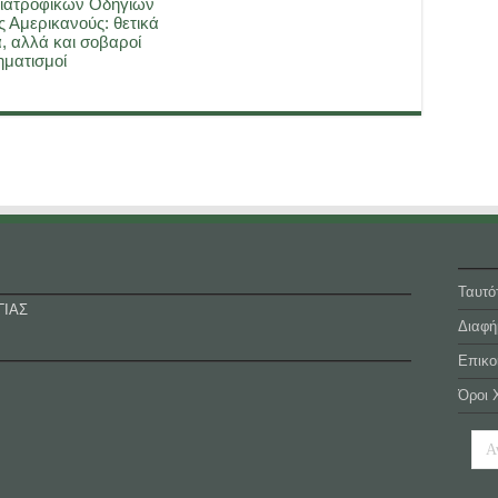
ιατροφικών Οδηγιών
ς Αμερικανούς: θετικά
, αλλά και σοβαροί
ματισμοί
Ταυτό
ΓΙΑΣ
Διαφή
Επικο
Όροι 