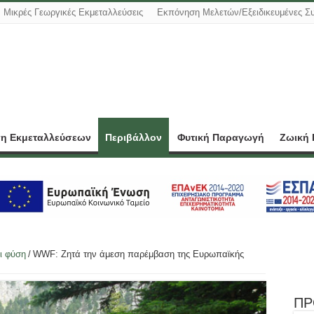
Μικρές Γεωργικές Εκμεταλλεύσεις
Εκπόνηση Μελετών/Εξειδικευμένες Σ
ση Εκμεταλλεύσεων
Περιβάλλον
Φυτική Παραγωγή
Ζωική
ι φύση
/
WWF: Ζητά την άμεση παρέμβαση της Ευρωπαϊκής
ΠΡ