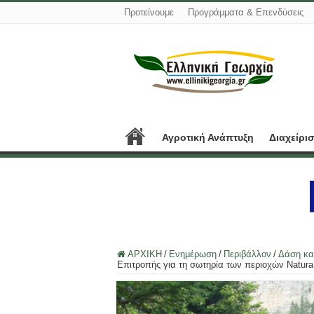
Προτείνουμε
Προγράμματα & Επενδύσεις
Αγροτική Ανάπτυξη
Διαχείρι
ΑΡΧΙΚΗ
/
Ενημέρωση
/
Περιβάλλον
/
Δάση κα
Επιτροπής για τη σωτηρία των περιοχών Natura