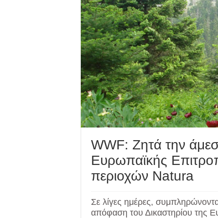
WWF: Ζητά την άμε
Ευρωπαϊκής Επιτροπ
περιοχών Natura
Σε λίγες ημέρες, συμπληρώνοντα
απόφαση του Δικαστηρίου της 