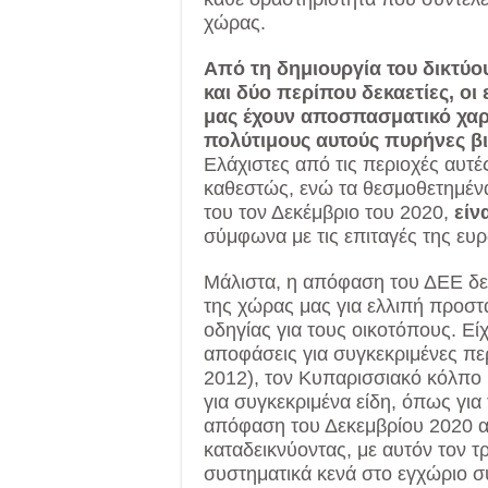
χώρας.
Από τη δημιουργία του δικτύο
και δύο περίπου δεκαετίες, οι 
μας έχουν αποσπασματικό χαρ
πολύτιμους αυτούς πυρήνες β
Ελάχιστες από τις περιοχές αυτ
καθεστώς, ενώ τα θεσμοθετημέν
του τον Δεκέμβριο του 2020,
είν
σύμφωνα με τις επιταγές της ευ
Μάλιστα, η απόφαση του ΔΕΕ δε
της χώρας μας για ελλιπή προστα
οδηγίας για τους οικοτόπους. Εί
αποφάσεις για συγκεκριμένες πε
2012), τον Κυπαρισσιακό κόλπο (
για συγκεκριμένα είδη, όπως για
απόφαση του Δεκεμβρίου 2020 α
καταδεικνύοντας, με αυτόν τον τρ
συστηματικά κενά στο εγχώριο 