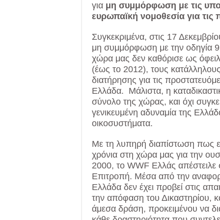
για
μη συμμόρφωση με τις υπο
ευρωπαϊκή νομοθεσία για τις π
Συγκεκριμένα, στις 17 Δεκεμβρίο
μη συμμόρφωση με την οδηγία 9
χώρα μας δεν καθόρισε ως όφει
(έως το 2012), τους κατάλληλους
διατήρησης για τις προστατευόμε
Ελλάδα. Μάλιστα, η καταδικαστ
σύνολο της χώρας, και όχι συγκε
γενικευμένη αδυναμία της Ελλάδ
οικοσυστήματα.
Με τη λυπηρή διαπίστωση πως ελ
χρόνια στη χώρα μας για την ου
2000, το WWF Ελλάς απέστειλε 
Επιτροπή. Μέσα από την αναφορά
Ελλάδα δεν έχει προβεί στις απα
την απόφαση του Δικαστηρίου, 
άμεσα δράση, προκειμένου να δια
κάθε δραστηριότητα που συντελεί