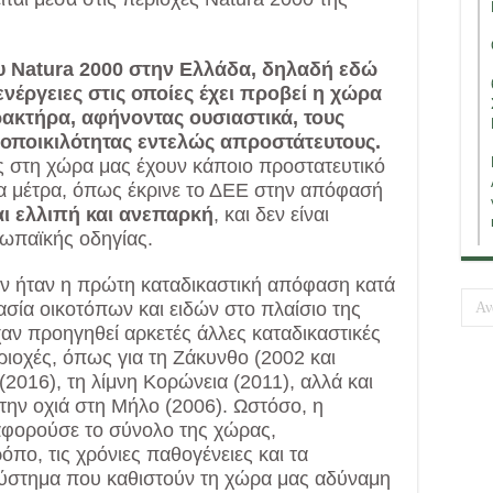
υ Natura 2000 στην Ελλάδα, δηλαδή εδώ
ενέργειες στις οποίες έχει προβεί η χώρα
ακτήρα, αφήνοντας ουσιαστικά, τους
ιοποικιλότητας εντελώς απροστάτευτους.
ές στη χώρα μας έχουν κάποιο προστατευτικό
α μέτρα, όπως έκρινε το ΔΕΕ στην απόφασή
αι ελλιπή και ανεπαρκή
, και δεν είναι
ρωπαϊκής οδηγίας.
ν ήταν η πρώτη καταδικαστική απόφαση κατά
σία οικοτόπων και ειδών στο πλαίσιο της
χαν προηγηθεί αρκετές άλλες καταδικαστικές
ριοχές, όπως για τη Ζάκυνθο (2002 και
2016), τη λίμνη Κορώνεια (2011), αλλά και
 την οχιά στη Μήλο (2006). Ωστόσο, η
φορούσε το σύνολο της χώρας,
όπο, τις χρόνιες παθογένειες και τα
σύστημα που καθιστούν τη χώρα μας αδύναμη