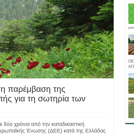
επι
ΟΕ
ΑΠ
ση παρέμβαση της
ής για τη σωτηρία των
ι δύο χρόνια από την καταδικαστική
Ευρωπαϊκής Ένωσης (ΔΕΕ) κατά της Ελλάδας