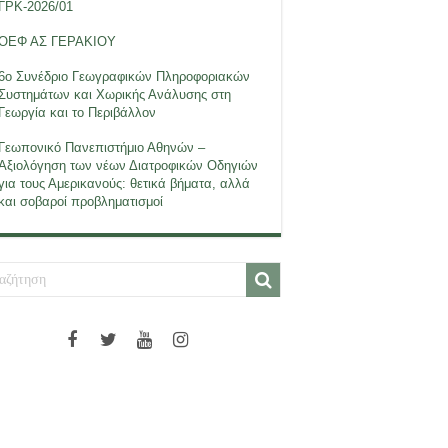
ΓΡΚ-2026/01
ΟΕΦ ΑΣ ΓΕΡΑΚΙΟΥ
6ο Συνέδριο Γεωγραφικών Πληροφοριακών
Συστημάτων και Χωρικής Ανάλυσης στη
Γεωργία και το Περιβάλλον
Γεωπονικό Πανεπιστήμιο Αθηνών –
Αξιολόγηση των νέων Διατροφικών Οδηγιών
για τους Αμερικανούς: θετικά βήματα, αλλά
και σοβαροί προβληματισμοί