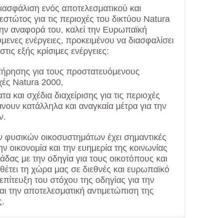
ιασφάλιση ενός αποτελεσματικού και
στώτος για τις περιοχές του δικτύου Natura
ν αναφορά του, καλεί την Ευρωπαϊκή
μενες ενέργειες, προκειμένου να διασφαλίσει
τις εξής κρίσιμες ενέργειες:
ατήρησης για τους προστατευόμενους
χές Natura 2000,
α και σχέδια διαχείρισης για τις περιοχές
νουν κατάλληλα και αναγκαία μέτρα για την
ν.
ν φυσικών οικοσυστημάτων έχει σημαντικές
ην οικονομία και την ευημερία της κοινωνίας
ας με την οδηγία για τους οικοτόπους και
θέτει τη χώρα μας σε διεθνές και ευρωπαϊκό
 επίτευξη του στόχου της οδηγίας για την
αι την αποτελεσματική αντιμετώπιση της
ς.