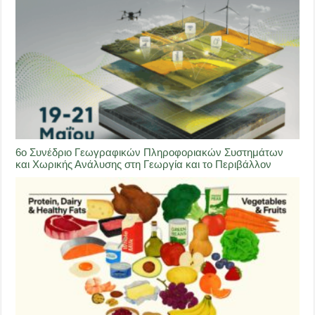
6ο Συνέδριο Γεωγραφικών Πληροφοριακών Συστημάτων
και Χωρικής Ανάλυσης στη Γεωργία και το Περιβάλλον