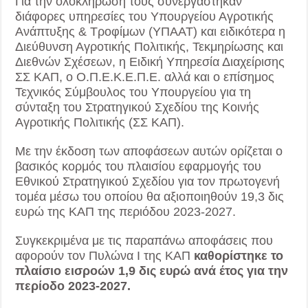
Για την ολοκλήρωσή τους συνεργάστηκαν
διάφορες υπηρεσίες του Υπουργείου Αγροτικής
Ανάπτυξης & Τροφίμων (ΥΠΑΑΤ) και ειδικότερα η
Διεύθυνση Αγροτικής Πολιτικής, Τεκμηρίωσης και
Διεθνών Σχέσεων, η Ειδική Υπηρεσία Διαχείρισης
ΣΣ ΚΑΠ, ο Ο.Π.Ε.Κ.Ε.Π.Ε. αλλά και ο επίσημος
Τεχνικός Σύμβουλος του Υπουργείου για τη
σύνταξη του Στρατηγικού Σχεδίου της Κοινής
Αγροτικής Πολιτικής (ΣΣ ΚΑΠ).
Με την έκδοση των αποφάσεων αυτών ορίζεται ο
βασικός κορμός του πλαισίου εφαρμογής του
Εθνικού Στρατηγικού Σχεδίου για τον πρωτογενή
τομέα μέσω του οποίου θα αξιοποιηθούν 19,3 δις
ευρώ της ΚΑΠ της περιόδου 2023-2027.
Συγκεκριμένα με τις παραπάνω αποφάσεις που
αφορούν τον Πυλώνα Ι της ΚΑΠ
καθορίστηκε το
πλαίσιο εισροών 1,9 δις ευρώ ανά έτος για την
περίοδο 2023-2027.