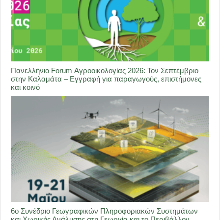
Πανελλήνιο Forum Αγροοικολογίας 2026: Τον Σεπτέμβριο
στην Καλαμάτα – Εγγραφή για παραγωγούς, επιστήμονες
και κοινό
6ο Συνέδριο Γεωγραφικών Πληροφοριακών Συστημάτων
και Χωρικής Ανάλυσης στη Γεωργία και το Περιβάλλον