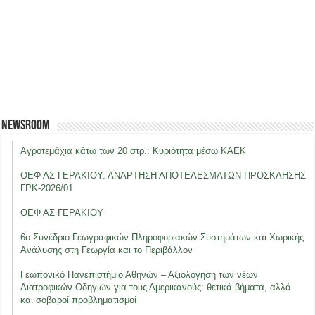
Newsroom
Αγροτεμάχια κάτω των 20 στρ.: Κυριότητα μέσω ΚΑΕΚ
ΟΕΦ ΑΣ ΓΕΡΑΚΙΟΥ: ΑΝΑΡΤΗΣΗ ΑΠΟΤΕΛΕΣΜΑΤΩΝ ΠΡΟΣΚΛΗΣΗΣ
ΓΡΚ-2026/01
ΟΕΦ ΑΣ ΓΕΡΑΚΙΟΥ
6ο Συνέδριο Γεωγραφικών Πληροφοριακών Συστημάτων και Χωρικής
Ανάλυσης στη Γεωργία και το Περιβάλλον
Γεωπονικό Πανεπιστήμιο Αθηνών – Αξιολόγηση των νέων
Διατροφικών Οδηγιών για τους Αμερικανούς: θετικά βήματα, αλλά
και σοβαροί προβληματισμοί