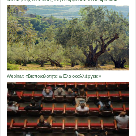
Webinar: «Βιοποικιλότητα & Ελαιοκαλλιέργεια»