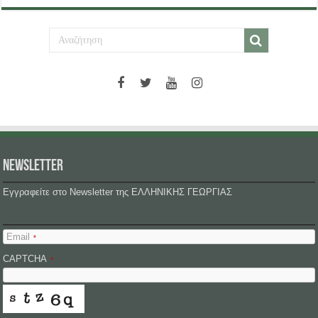
NEWSLETTER
Εγγραφείτε στο Newsletter της ΕΛΛΗΝΙΚΗΣ ΓΕΩΡΓΙΑΣ
Email
*
CAPTCHA
*