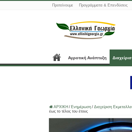
Προτείνουμε
Προγράμματα & Επενδύσεις
Αγροτική Ανάπτυξη
Διαχείρι
ΑΡΧΙΚΗ
/
Ενημέρωση
/
Διαχείριση Εκμεταλλ
έως το τέλος του έτους