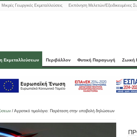
Μικρές Γεωργικές Εκμεταλλεύσεις
Εκπόνηση Μελετών/Εξειδικευμένες Σ
ση Εκμεταλλεύσεων
Περιβάλλον
Φυτική Παραγωγή
Ζωική
εύσεων
/
Αγροτικό τιμολόγιο: Παράταση στην υποβολή δηλώσεων
ΠΡ