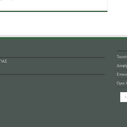
Ταυτό
ΓΙΑΣ
Διαφή
Επικο
Όροι 