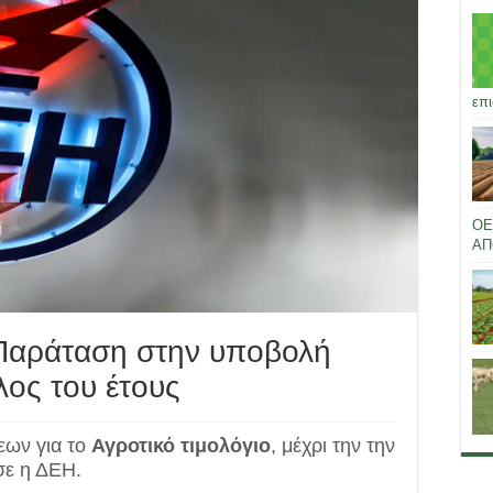
επι
ΟΕ
ΑΠ
 Παράταση στην υποβολή
ος του έτους
ων για το
Αγροτικό τιμολόγιο
, μέχρι την την
σε η ΔΕΗ.