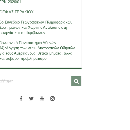
ΓΡΚ-2026/01
ΟΕΦ ΑΣ ΓΕΡΑΚΙΟΥ
6ο Συνέδριο Γεωγραφικών Πληροφοριακών
Συστημάτων και Χωρικής Ανάλυσης στη
Γεωργία και το Περιβάλλον
Γεωπονικό Πανεπιστήμιο Αθηνών –
Αξιολόγηση των νέων Διατροφικών Οδηγιών
για τους Αμερικανούς: θετικά βήματα, αλλά
και σοβαροί προβληματισμοί