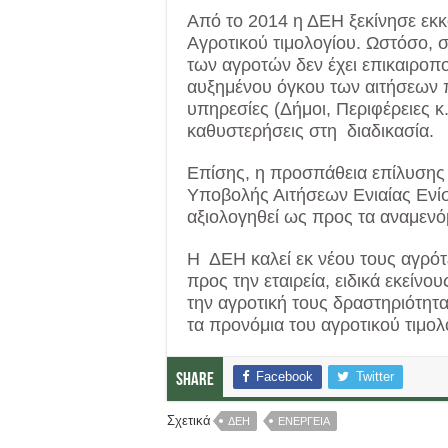
Από το 2014 η ΔΕΗ ξεκίνησε εκ
Αγροτικού τιμολογίου. Ωστόσο, 
των αγροτών δεν έχει επικαιροπο
αυξημένου όγκου των αιτήσεων π
υπηρεσίες (Δήμοι, Περιφέρειες κ
καθυστερήσεις στη διαδικασία.
Επίσης, η προσπάθεια επίλυσης
Υποβολής Αιτήσεων Ενιαίας Ενί
αξιολογηθεί ως προς τα αναμεν
Η ΔΕΗ καλεί εκ νέου τους αγρότε
προς την εταιρεία, ειδικά εκείν
την αγροτική τους δραστηριότητ
τα προνόμια του αγροτικού τιμολ
Facebook
Twitter
Share
Σχετικά
ΔΕΗ
ΕΝΕΡΓΕΙΑ