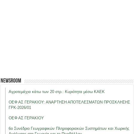
Newsroom
Αγροτεμάχια κάτω των 20 στρ.: Κυριότητα μέσω ΚΑΕΚ
ΟΕΦ ΑΣ ΓΕΡΑΚΙΟΥ: ΑΝΑΡΤΗΣΗ ΑΠΟΤΕΛΕΣΜΑΤΩΝ ΠΡΟΣΚΛΗΣΗΣ
ΓΡΚ-2026/01
ΟΕΦ ΑΣ ΓΕΡΑΚΙΟΥ
6ο Συνέδριο Γεωγραφικών Πληροφοριακών Συστημάτων και Χωρικής
Ανάλυσης στη Γεωργία και το Περιβάλλον