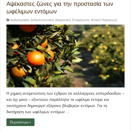
Αψέκαστες ζώνες για την προστασία των
ωφέλιμων εντόμων
Αρθρογραφία
,
Δεδροκηπευτικά
,
Διαχρονικά
,
Ενημέρωση
,
Φυτική Παραγωγή
Η χημική αντιμετώπιση των εχθρών σε καλλιέργειες εσπεριδοειδών –
και όχι μόνο – εξοντώνει παράλληλα τα ωφέλιμα έντομα και
ταυτόχρονα δημιουργεί εξάρσεις βλαβερών εντόμων. Για τη
διατήρηση των ωφέλιμων εντόμων …
Περισσότερα »