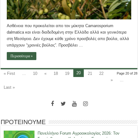
Ασθένεια που προκαλείται απο τον μύκητα Camarosporium
dalmatica και είναι διαδεδομένη στην Ελλάδα αλλά και γενικότερα
στη Μεσόγειο. Δεν έχουμε κάθε χρόνο προσβολές απο βούλα, αλλά
υπάρχουν “χρονιές βούλας”. Προσβάλει …
Περισσότερα »
20
« First
...
10
«
18
19
21
22
Page 20 of 28
»
...
Last »
ΠΡΟΤΕΙΝΟΥΜΕ
Πανελλήνιο Forum Αγροοικολογίας 2026: Τον