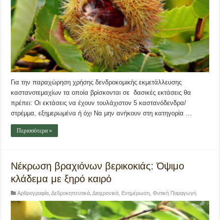
Για την παραχώρηση χρήσης δενδροκομικής εκμετάλλευσης
καστανοτεμαχίων τα οποία βρίσκονται σε δασικές εκτάσεις θα
πρέπει: Οι εκτάσεις να έχουν τουλάχιστον 5 καστανόδενδρα/
στρέμμα, εξημερωμένα ή όχι Να μην ανήκουν στη κατηγορία …
Περισσότερα »
Νέκρωση βραχιόνων βερικοκιάς: Όψιμο
κλάδεμα με ξηρό καιρό
Αρθρογραφία
,
Δεδροκηπευτικά
,
Διαχρονικά
,
Ενημέρωση
,
Φυτική Παραγωγή