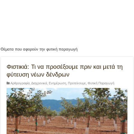
Θέματα που αφορούν την φυτική παραγωγή
Φιστικιά: Τι να προσέξουμε πριν και μετά τη
φύτευση νέων δένδρων
Αρθρογραφία
,
Διαχρονικά
,
Ενημέρωση
,
Προτείνουμε
,
Φυτική Παραγωγή