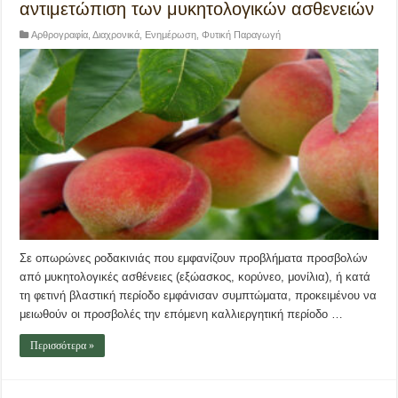
αντιμετώπιση των μυκητολογικών ασθενειών
Αρθρογραφία
,
Διαχρονικά
,
Ενημέρωση
,
Φυτική Παραγωγή
Σε οπωρώνες ροδακινιάς που εμφανίζουν προβλήματα προσβολών
από μυκητολογικές ασθένειες (εξώασκος, κορύνεο, μονίλια), ή κατά
τη φετινή βλαστική περίοδο εμφάνισαν συμπτώματα, προκειμένου να
μειωθούν οι προσβολές την επόμενη καλλιεργητική περίοδο …
Περισσότερα »