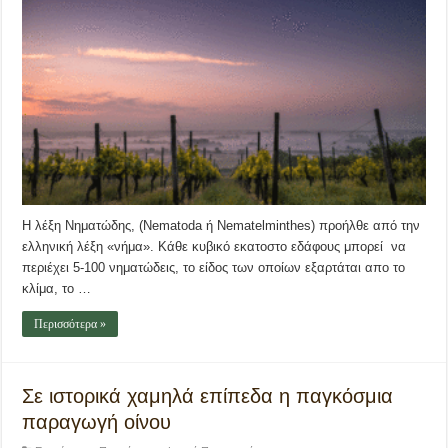
Η λέξη Νηματώδης, (Nematoda ή Nematelminthes) προήλθε από την
ελληνική λέξη «νήμα». Κάθε κυβικό εκατοστο εδάφους μπορεί να
περιέχει 5‐100 νηματώδεις, το είδος των οποίων εξαρτάται απο το
κλίμα, το …
Περισσότερα »
Σε ιστορικά χαμηλά επίπεδα η παγκόσμια
παραγωγή οίνου