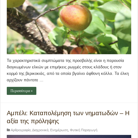
Τα χαρακτηριστικά συμπτώματα της προσβολής είναι η παρουσία
διογκωμένων ελκών με επιμήκεις ρωγμές στους κλάδους ή στον
κορμό της βερικοκιάς, από τα οποία βγαίνει άφθονη κόλλα. Τα έλκη
αρχίζουν πάντοτε …
Περισσότερα »
Αμπέλι: Καταπολέμηση των νηματωδών – Η
αξία της πρόληψης
Αρθρογραφία
,
Διαχρονικά
,
Ενημέρωση
,
Φυτική Παραγωγή