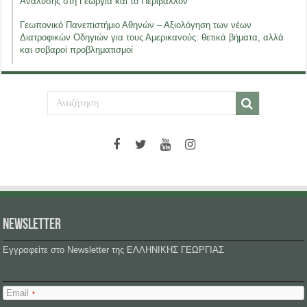
Ανάλυσης στη Γεωργία και το Περιβάλλον
Γεωπονικό Πανεπιστήμιο Αθηνών – Αξιολόγηση των νέων
Διατροφικών Οδηγιών για τους Αμερικανούς: θετικά βήματα, αλλά
και σοβαροί προβληματισμοί
NEWSLETTER
Εγγραφείτε στο Newsletter της ΕΛΛΗΝΙΚΗΣ ΓΕΩΡΓΙΑΣ
Email
*