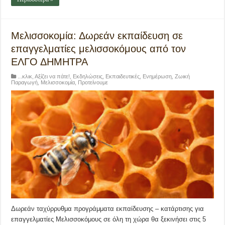
Μελισσοκομία: Δωρεάν εκπαίδευση σε
επαγγελματίες μελισσοκόμους από τον
ΕΛΓΟ ΔΗΜΗΤΡΑ
...κλικ
,
Αξίζει να πάτε!
,
Εκδηλώσεις
,
Εκπαιδευτικές
,
Ενημέρωση
,
Ζωική
Παραγωγή
,
Μελισσοκομία
,
Προτείνουμε
Δωρεάν ταχύρρυθμα προγράμματα εκπαίδευσης – κατάρτισης για
επαγγελματίες Μελισσοκόμους σε όλη τη χώρα θα ξεκινήσει στις 5