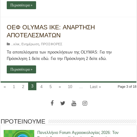
Περισσότερα »
ΟΕΦ OLYMAS IKE: ΑΝΑΡΤΗΣΗ
ΑΠΟΤΕΛΕΣΜΑΤΩΝ
...κλικ
,
Ενημέρωση
,
ΠΡΟΣΦΟΡΕΣ
Τα αποτελέσματα των προσκλήσεων της OLYMAS: Για την
Πρόσκληση 1 δείτε εδώ. Για την Πρόσκληση 2 δείτε εδώ.
Περισσότερα »
3
«
1
2
4
5
»
10
...
Last »
Page 3 of 18
ΠΡΟΤΕΙΝΟΥΜΕ
Πανελλήνιο Forum Αγροοικολογίας 2026: Τον