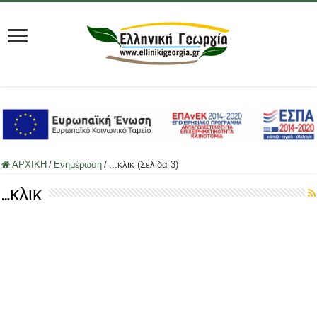
ΑΡΧΙΚΗ
/
Ενημέρωση
/
...κλικ (Σελίδα 3)
…κλικ