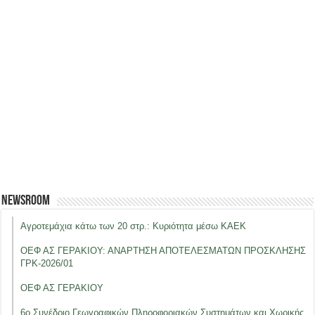
Newsroom
Αγροτεμάχια κάτω των 20 στρ.: Κυριότητα μέσω ΚΑΕΚ
ΟΕΦ ΑΣ ΓΕΡΑΚΙΟΥ: ΑΝΑΡΤΗΣΗ ΑΠΟΤΕΛΕΣΜΑΤΩΝ ΠΡΟΣΚΛΗΣΗΣ
ΓΡΚ-2026/01
ΟΕΦ ΑΣ ΓΕΡΑΚΙΟΥ
6ο Συνέδριο Γεωγραφικών Πληροφοριακών Συστημάτων και Χωρικής