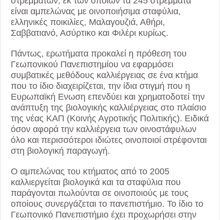
στρεμμάτων, εκ των οποίων τα 245 στρέμματα
είναι αμπελώνας με οινοποιήσιμα σταφύλια,
ελληνικές ποικιλίες, Μαλαγουζιά, Αθήρι,
Σαββατιανό, Ασύρτικο και Φιλέρι κυρίως.
Πάντως, ερωτήματα προκαλεί η πρόθεση του
Γεωπονικού Πανεπιστημίου να εφαρμόσει
συμβατικές μεθόδους καλλιέργειας σε ένα κτήμα
που το ίδιο διαχειρίζεται, την ίδια στιγμή που η
Ευρωπαϊκή Ενωση επενδύει και χρηματοδοτεί την
ανάπτυξη της βιολογικής καλλιέργειας στο πλαίσιο
της νέας ΚΑΠ (Κοινής Αγροτικής Πολιτικής). Ειδικά
όσον αφορά την καλλιέργεια των οινοστάφυλων
όλο και περισσότεροι ιδιώτες οινοποιοί στρέφονται
στη βιολογική παραγωγή.
Ο αμπελώνας του κτήματος από το 2005
καλλιεργείται βιολογικά και τα σταφύλια που
παράγονται πωλούνται σε οινοποιούς με τους
οποίους συνεργάζεται το πανεπιστήμιο. Το ίδιο το
Γεωπονικό Πανεπιστήμιο έχει προχωρήσει στην