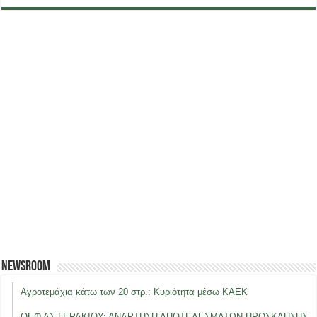
Newsroom
Αγροτεμάχια κάτω των 20 στρ.: Κυριότητα μέσω ΚΑΕΚ
ΟΕΦ ΑΣ ΓΕΡΑΚΙΟΥ: ΑΝΑΡΤΗΣΗ ΑΠΟΤΕΛΕΣΜΑΤΩΝ ΠΡΟΣΚΛΗΣΗΣ