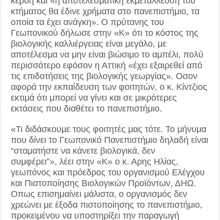
κέρδη και «η αποτελεσματική εκμετάλλευση του
κτήματος θα έδινε χρήματα στο πανεπιστήμιο, τα
οποία τα έχει ανάγκη». Ο πρύτανης του
Γεωπονικού δήλωσε στην «Κ» ότι το κόστος της
βιολογικής καλλιέργειας είναι μεγάλο, με
αποτέλεσμα να μην είναι βιώσιμο το αμπέλι, πολύ
περισσότερο εφόσον η Αττική «έχει εξαιρεθεί από
τις επιδοτήσεις της βιολογικής γεωργίας». Οσον
αφορά την εκπαίδευση των φοιτητών, ο κ. Κίντζιος
εκτιμά ότι μπορεί να γίνει και σε μικρότερες
εκτάσεις που διαθέτει το πανεπιστήμιο.
«Τι διδάσκουμε τους φοιτητές μας τότε. Το μήνυμα
που δίνει το Γεωπονικό Πανεπιστήμιο δηλαδή είναι
“σταματήστε να κάνετε βιολογικά, δεν
συμφέρει”», λέει στην «Κ» ο κ. Αρης Ηλίας,
γεωπόνος και πρόεδρος του οργανισμού Ελέγχου
και Πιστοποίησης Βιολογικών Προϊόντων, ΔΗΩ.
Οπως επισημαίνει μάλιστα, ο οργανισμός δεν
χρεώνει με έξοδα πιστοποίησης το πανεπιστήμιο,
προκειμένου να υποστηρίξει την παραγωγή