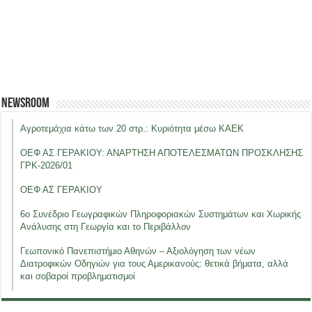
Newsroom
Αγροτεμάχια κάτω των 20 στρ.: Κυριότητα μέσω ΚΑΕΚ
ΟΕΦ ΑΣ ΓΕΡΑΚΙΟΥ: ΑΝΑΡΤΗΣΗ ΑΠΟΤΕΛΕΣΜΑΤΩΝ ΠΡΟΣΚΛΗΣΗΣ
ΓΡΚ-2026/01
ΟΕΦ ΑΣ ΓΕΡΑΚΙΟΥ
6ο Συνέδριο Γεωγραφικών Πληροφοριακών Συστημάτων και Χωρικής
Ανάλυσης στη Γεωργία και το Περιβάλλον
Γεωπονικό Πανεπιστήμιο Αθηνών – Αξιολόγηση των νέων
Διατροφικών Οδηγιών για τους Αμερικανούς: θετικά βήματα, αλλά
και σοβαροί προβληματισμοί