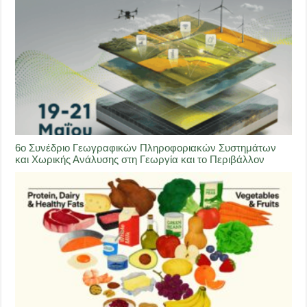
6ο Συνέδριο Γεωγραφικών Πληροφοριακών Συστημάτων
και Χωρικής Ανάλυσης στη Γεωργία και το Περιβάλλον