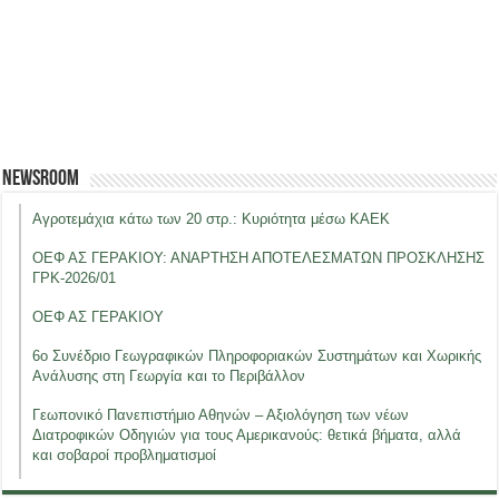
Newsroom
Αγροτεμάχια κάτω των 20 στρ.: Κυριότητα μέσω ΚΑΕΚ
ΟΕΦ ΑΣ ΓΕΡΑΚΙΟΥ: ΑΝΑΡΤΗΣΗ ΑΠΟΤΕΛΕΣΜΑΤΩΝ ΠΡΟΣΚΛΗΣΗΣ
ΓΡΚ-2026/01
ΟΕΦ ΑΣ ΓΕΡΑΚΙΟΥ
6ο Συνέδριο Γεωγραφικών Πληροφοριακών Συστημάτων και Χωρικής
Ανάλυσης στη Γεωργία και το Περιβάλλον
Γεωπονικό Πανεπιστήμιο Αθηνών – Αξιολόγηση των νέων
Διατροφικών Οδηγιών για τους Αμερικανούς: θετικά βήματα, αλλά
και σοβαροί προβληματισμοί