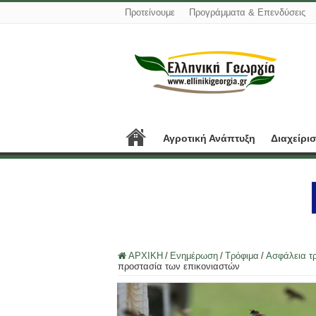
Προτείνουμε
Προγράμματα & Επενδύσεις
Αγροτική Ανάπτυξη
Διαχείρι
ΑΡΧΙΚΗ
/
Ενημέρωση
/
Τρόφιμα
/
Ασφάλεια τ
προστασία των επικονιαστών