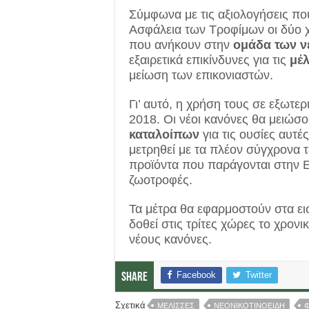
Σύμφωνα με τις αξιολογήσεις πο
Ασφάλεια των Τροφίμων οι δύο χη
που ανήκουν στην
ομάδα των ν
εξαιρετικά επικίνδυνες για τις
μέ
μείωση των επικονιαστών.
Γι’ αυτό, η χρήση τους σε εξωτ
2018. Οι νέοι κανόνες θα μειώσ
καταλοίπων
για τις ουσίες αυτ
μετρηθεί με τα πλέον σύγχρονα τ
προϊόντα που παράγονται στην ΕΕ
ζωοτροφές.
Τα μέτρα θα εφαρμοστούν στα ει
δοθεί στις τρίτες χώρες το χρο
νέους κανόνες.
Facebook
Twitter
Share
Σχετικά
ΜΕΛΙΣΣΕΣ
ΝΕΟΝΙΚΟΤΙΝΟΕΙΔΗ