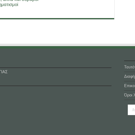
ματισμοί
Ταυτό
ΓΙΑΣ
Διαφή
Επικο
Όροι 