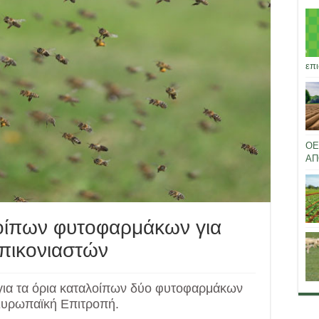
επι
ΟΕ
ΑΠ
οίπων φυτοφαρμάκων για
επικονιαστών
για τα όρια καταλοίπων δύο φυτοφαρμάκων
 Ευρωπαϊκή Επιτροπή.