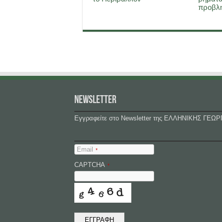
προβλη
NEWSLETTER
Εγγραφείτε στο Newsletter της ΕΛΛΗΝΙΚΗΣ ΓΕΩΡ
Email
*
CAPTCHA
*
ΕΓΓΡΑΦΗ