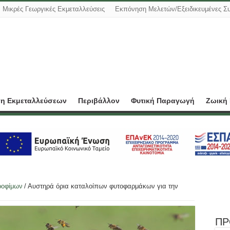
Μικρές Γεωργικές Εκμεταλλεύσεις
Εκπόνηση Μελετών/Εξειδικευμένες Σ
ση Εκμεταλλεύσεων
Περιβάλλον
Φυτική Παραγωγή
Ζωική
ροφίμων
/
Αυστηρά όρια καταλοίπων φυτοφαρμάκων για την
ΠΡ