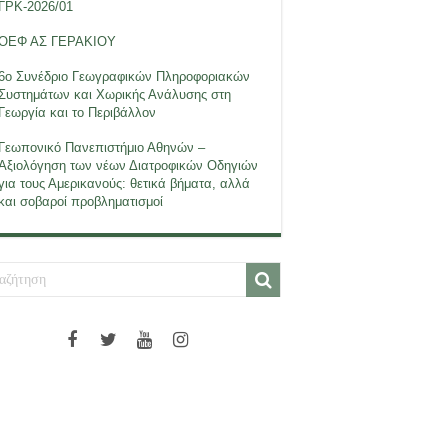
ΓΡΚ-2026/01
ΟΕΦ ΑΣ ΓΕΡΑΚΙΟΥ
6ο Συνέδριο Γεωγραφικών Πληροφοριακών
Συστημάτων και Χωρικής Ανάλυσης στη
Γεωργία και το Περιβάλλον
Γεωπονικό Πανεπιστήμιο Αθηνών –
Αξιολόγηση των νέων Διατροφικών Οδηγιών
για τους Αμερικανούς: θετικά βήματα, αλλά
και σοβαροί προβληματισμοί