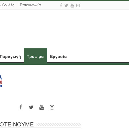
υμβουλές
Επικοινωνία
 Παραγωγή
Τρόφιμα
Εργασία
ΟΤΕΙΝΟΥΜΕ