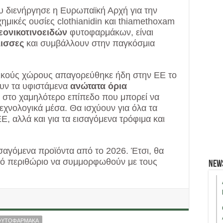
υ διενήργησε η Ευρωπαϊκή Αρχή για την
μικές ουσίες clothianidin και thiamethoxam
εονικοτινοειδών
φυτοφαρμάκων, είναι
λισσες
και συμβάλλουν στην παγκόσμια
ερικούς χώρους απαγορεύθηκε ήδη στην ΕΕ το
ουν τα υφιστάμενα
ανώτατα όρια
ές στο χαμηλότερο επίπεδο που μπορεί να
εχνολογικά μέσα. Θα ισχύουν για όλα τα
, αλλά και για τα εισαγόμενα τρόφιμα και
σαγόμενα προϊόντα από το 2026. Έτσι, θα
νικό περιθώριο να συμμορφωθούν με τους
New
ΦΥΤΟΦΑΡΜΑΚΑ