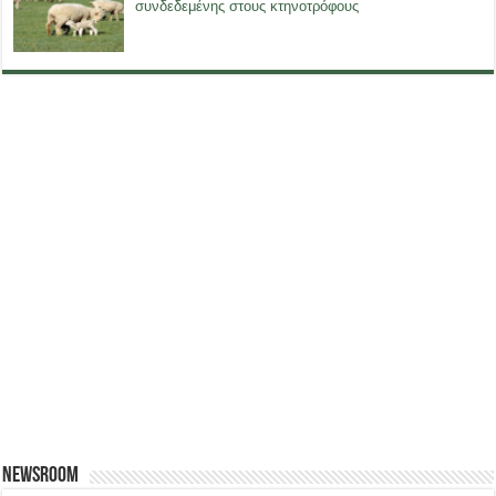
συνδεδεμένης στους κτηνοτρόφους
Newsroom