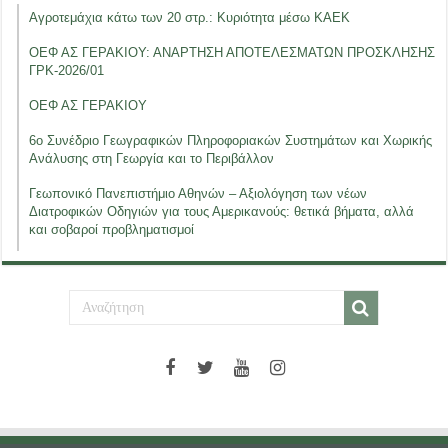
Αγροτεμάχια κάτω των 20 στρ.: Κυριότητα μέσω ΚΑΕΚ
ΟΕΦ ΑΣ ΓΕΡΑΚΙΟΥ: ΑΝΑΡΤΗΣΗ ΑΠΟΤΕΛΕΣΜΑΤΩΝ ΠΡΟΣΚΛΗΣΗΣ
ΓΡΚ-2026/01
ΟΕΦ ΑΣ ΓΕΡΑΚΙΟΥ
6ο Συνέδριο Γεωγραφικών Πληροφοριακών Συστημάτων και Χωρικής
Ανάλυσης στη Γεωργία και το Περιβάλλον
Γεωπονικό Πανεπιστήμιο Αθηνών – Αξιολόγηση των νέων
Διατροφικών Οδηγιών για τους Αμερικανούς: θετικά βήματα, αλλά
και σοβαροί προβληματισμοί