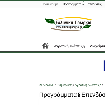
Προτείνουμε
Προγράμματα & Επενδύσεις
Αγροτική Ανάπτυξη
Διαχείρι
ΑΡΧΙΚΗ
/
Ενημέρωση
/
Αγροτική Ανάπτυξη
/
Προγράμματα & Επενδύσ