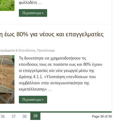
φυλλοδέτη …
Περισσότερα »
η έως 80% για νέους και επαγγελματίες
ογράμματα & Επενδύσεις
,
Προτείνουμε
Τη δυνατότητα να χρηματοδοτήσουν τις
επενδύσεις τους σε ποσόστο εως και 80% έχουν
οι επαγγελματίες και νέοι γεωργοί μέσω της
Δράσης 4.1.1. «Υλοποίηση επενδύσεων που
συμβάλλουν στην ανταγωνιστικότητα της
εκμετάλλευσης» …
Περισσότερα »
39
36
37
38
Page 39 of 39