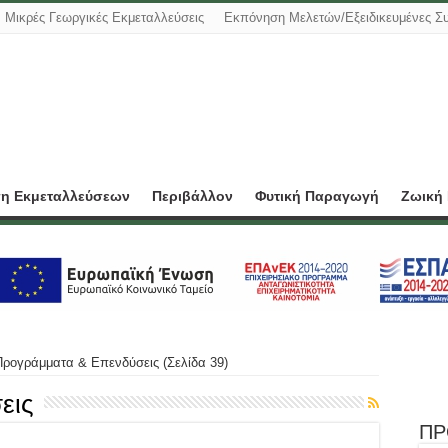
Μικρές Γεωργικές Εκμεταλλεύσεις
Εκπόνηση Μελετών/Εξειδικευμένες Σ
ση Εκμεταλλεύσεων
Περιβάλλον
Φυτική Παραγωγή
Ζωική
Προγράμματα & Επενδύσεις (Σελίδα 39)
εις
ΠΡ