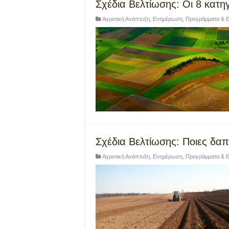
Σχέδια Βελτίωσης: Οι 8 κατ
Αγροτική Ανάπτυξη
,
Ενημέρωση
,
Προγράμματα & Ε
Σχέδια Βελτίωσης: Ποιες δα
Αγροτική Ανάπτυξη
,
Ενημέρωση
,
Προγράμματα & Ε