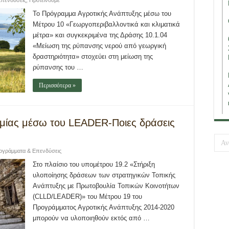
πενδύσεις
,
Προτείνουμε
Το Πρόγραμμα Αγροτικής Ανάπτυξης μέσω του
Μέτρου 10 «Γεωργοπεριβαλλοντικά και κλιματικά
μέτρα» και συγκεκριμένα της Δράσης 10.1.04
«Μείωση της ρύπανσης νερού από γεωργική
δραστηριότητα» στοχεύει στη μείωση της
ρύπανσης του …
Περισσότερα »
ομίας μέσω του LEADER-Ποιες δράσεις
ογράμματα & Επενδύσεις
Στο πλαίσιο του υπομέτρου 19.2 «Στήριξη
υλοποίησης δράσεων των στρατηγικών Τοπικής
Ανάπτυξης με Πρωτοβουλία Τοπικών Κοινοτήτων
(CLLD/LEADER)» του Μέτρου 19 του
Προγράμματος Αγροτικής Ανάπτυξης 2014-2020
μπορούν να υλοποιηθούν εκτός από …