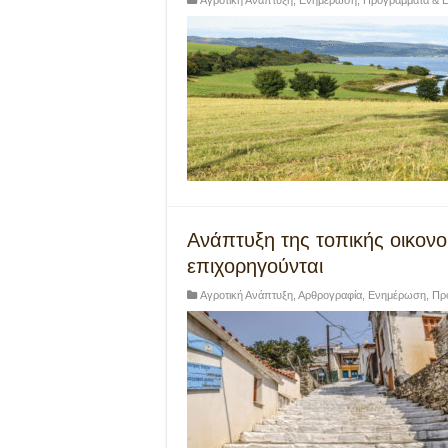
Αγροτική Ανάπτυξη
,
Ενημέρωση
,
Προγράμματα & Ε
Ανάπτυξη της τοπικής οικον
επιχορηγούνται
Αγροτική Ανάπτυξη
,
Αρθρογραφία
,
Ενημέρωση
,
Πρ