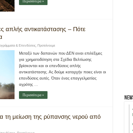
Περισσότερα »
ες απλής αντικατάστασης – Πότε
α
ογράμματα & Επενδύσεις
,
Προτείνουμε
Μεταξύ των δαπανών που ΔΕΝ ειναι επιλέξιμες
για χρηματοδότηση στα Σχέδια Βελτίωσης
βρίσκονται και οι επενδύσεις απλής
αντικατάστασης. Ας δούμε καταρχήν ποιες είναι οι
επενδύσεις αυτές. Όταν ένας επαγγελματίας
αγρότης …
Περισσότερα »
New
για τη μείωση της ρύπανσης νερού από