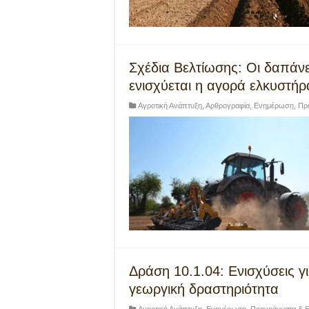
Σχέδια Βελτίωσης: Οι δαπάν
ενισχύεται η αγορά ελκυστήρ
Αγροτική Ανάπτυξη
,
Αρθρογραφία
,
Ενημέρωση
,
Πρ
Δράση 10.1.04: Ενισχύσεις 
γεωργική δραστηριότητα