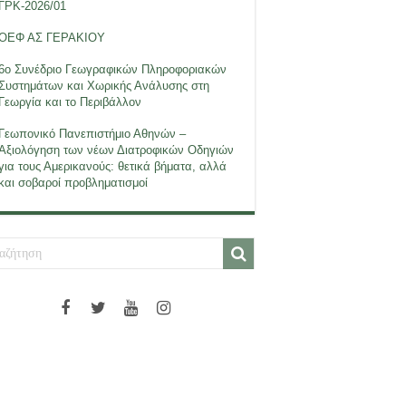
ΓΡΚ-2026/01
ΟΕΦ ΑΣ ΓΕΡΑΚΙΟΥ
6ο Συνέδριο Γεωγραφικών Πληροφοριακών
Συστημάτων και Χωρικής Ανάλυσης στη
Γεωργία και το Περιβάλλον
Γεωπονικό Πανεπιστήμιο Αθηνών –
Αξιολόγηση των νέων Διατροφικών Οδηγιών
για τους Αμερικανούς: θετικά βήματα, αλλά
και σοβαροί προβληματισμοί