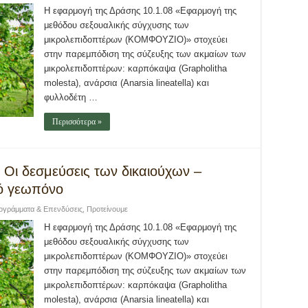
Η εφαρμογή της Δράσης 10.1.08 «Εφαρμογή της
μεθόδου σεξουαλικής σύγχυσης των
μικρολεπιδοπτέρων (ΚΟΜΦΟΥΖΙΟ)» στοχεύει
στην παρεμπόδιση της σύζευξης των ακμαίων των
μικρολεπιδοπτέρων: καρπόκαψα (Grapholitha
molesta), ανάρσια (Anarsia lineatella) και
φυλλοδέτη …
Περισσότερα »
 Οι δεσμεύσεις των δικαιούχων –
ό γεωπόνο
ογράμματα & Επενδύσεις
,
Προτείνουμε
Η εφαρμογή της Δράσης 10.1.08 «Εφαρμογή της
μεθόδου σεξουαλικής σύγχυσης των
μικρολεπιδοπτέρων (ΚΟΜΦΟΥΖΙΟ)» στοχεύει
στην παρεμπόδιση της σύζευξης των ακμαίων των
μικρολεπιδοπτέρων: καρπόκαψα (Grapholitha
molesta), ανάρσια (Anarsia lineatella) και