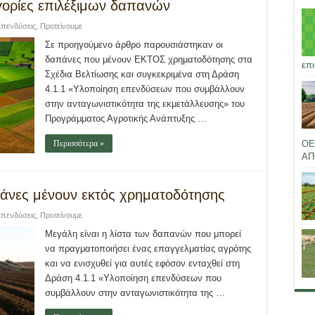
ηγορίες επιλέξιμων δαπανών
πενδύσεις
,
Προτείνουμε
Σε προηγούμενο άρθρο παρουσιάστηκαν οι
δαπάνες που μένουν ΕΚΤΟΣ χρηματοδότησης στα
επι
Σχέδια Βελτίωσης και συγκεκριμένα στη Δράση
4.1.1 «Υλοποίηση επενδύσεων που συμβάλλουν
στην ανταγωνιστικότητα της εκμετάλλευσης» του
Προγράμματος Αγροτικής Ανάπτυξης …
Περισσότερα »
ΟΕ
ΑΠ
πάνες μένουν εκτός χρηματοδότησης
πενδύσεις
,
Προτείνουμε
Μεγάλη είναι η λίστα των δαπανών που μπορεί
να πραγματοποιήσει ένας επαγγελματίας αγρότης
και να ενισχυθεί για αυτές εφόσον ενταχθεί στη
Δράση 4.1.1 «Υλοποίηση επενδύσεων που
συμβάλλουν στην ανταγωνιστικότητα της …