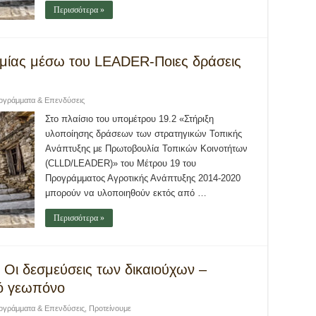
Περισσότερα »
ομίας μέσω του LEADER-Ποιες δράσεις
ογράμματα & Επενδύσεις
Στο πλαίσιο του υπομέτρου 19.2 «Στήριξη
υλοποίησης δράσεων των στρατηγικών Τοπικής
Ανάπτυξης με Πρωτοβουλία Τοπικών Κοινοτήτων
(CLLD/LEADER)» του Μέτρου 19 του
Προγράμματος Αγροτικής Ανάπτυξης 2014-2020
μπορούν να υλοποιηθούν εκτός από …
Περισσότερα »
 Οι δεσμεύσεις των δικαιούχων –
ό γεωπόνο
ογράμματα & Επενδύσεις
,
Προτείνουμε