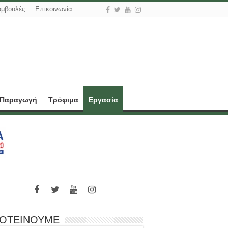
υμβουλές
Επικοινωνία
 Παραγωγή
Τρόφιμα
Εργασία
ΟΤΕΙΝΟΥΜΕ