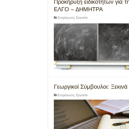
Προκήρυξη ειδικοτήτων για 
ΕΛΓΟ – ΔΗΜΗΤΡΑ
Ενημέρωση
,
Εργασία
Γεωργικοί Σύμβουλοι: Ξεκινά
Ενημέρωση
,
Εργασία