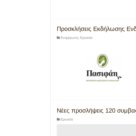
Προσκλήσεις Εκδήλωσης Ενδ
Ενημέρωση
,
Εργασία
Νέες προσλήψεις 120 συμβ
Εργασία