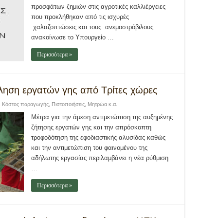
προσφάτων ζημιών στις αγροτικές καλλιέργειες
που προκλήθηκαν από τις ισχυρές
χαλαζοπτώσεις και τους ανεμοστρόβιλους
ανακοίνωσε το Υπουργείο …
Περισσότερα »
ληση εργατών γης από Τρίτες χώρες
,
Κόστος παραγωγής
,
Πιστοποιήσεις, Μητρώα κ.α.
Μέτρα για την άμεση αντιμετώπιση της αυξημένης
ζήτησης εργατών γης και την απρόσκοπτη
τροφοδότηση της εφοδιαστικής αλυσίδας καθώς
και την αντιμετώπιση του φαινομένου της
αδήλωτης εργασίας περιλαμβάνει η νέα ρύθμιση
…
Περισσότερα »