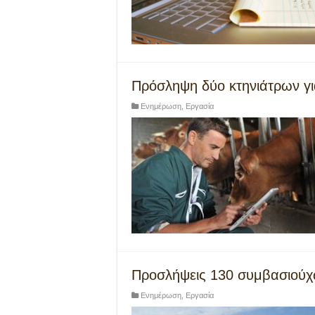
Πρόσληψη δύο κτηνιάτρων γ
Ενημέρωση
,
Εργασία
Προσλήψεις 130 συμβασιού
Ενημέρωση
,
Εργασία