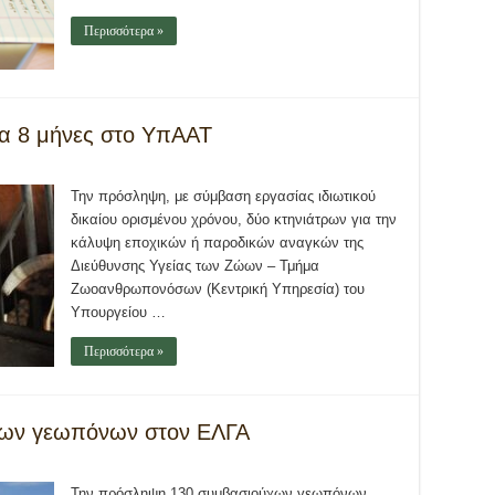
Περισσότερα »
ια 8 μήνες στο ΥπΑΑΤ
Την πρόσληψη, με σύμβαση εργασίας ιδιωτικού
δικαίου ορισμένου χρόνου, δύο κτηνιάτρων για την
κάλυψη εποχικών ή παροδικών αναγκών της
Διεύθυνσης Υγείας των Ζώων – Τμήμα
Ζωοανθρωπονόσων (Κεντρική Υπηρεσία) του
Υπουργείου …
Περισσότερα »
χων γεωπόνων στον ΕΛΓΑ
Την πρόσληψη 130 συμβασιούχων γεωπόνων,