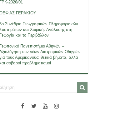
ΓΡΚ-2026/01
ΟΕΦ ΑΣ ΓΕΡΑΚΙΟΥ
6ο Συνέδριο Γεωγραφικών Πληροφοριακών
Συστημάτων και Χωρικής Ανάλυσης στη
Γεωργία και το Περιβάλλον
Γεωπονικό Πανεπιστήμιο Αθηνών –
Αξιολόγηση των νέων Διατροφικών Οδηγιών
για τους Αμερικανούς: θετικά βήματα, αλλά
και σοβαροί προβληματισμοί