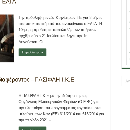
ν ΕΛΓΑ
Την πρόσληψη εννέα Κτηνίατρων ΠΕ για 8 μήνες
στα υποκαταστήματά του ανακοίνωσε ο ΕΛΓΑ. Η
10ημερη προθεσμία παραλαβής των αιτήσεων
αρχίζει αύριο 21 Ιουλίου και λήγει την 1η
Αυγούστου. Οι …
Περισσότερα »
ιαφέροντος –ΠΑΣΙΦΑΗ Ι.Κ.Ε
Η ΠΑΣΙΦΑΗ Ι.Κ.Ε με την ιδιότητα της ως
Οργάνωση Ελαιουργικών Φορέων (Ο.Ε.Φ.) για
την υλοποίηση του προγράμματος εργασίας στα
πλαίσια των Καν.(ΕΕ) 611/2014 και 615/2014 για
την περίοδο 2021 – …