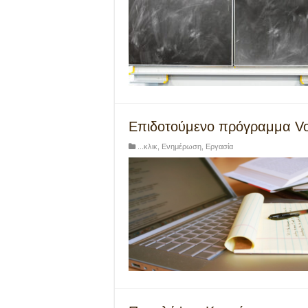
Επιδοτούμενο πρόγραμμα Vo
...κλικ
,
Ενημέρωση
,
Εργασία