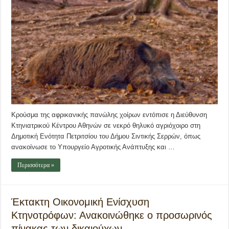
Κρούσμα της αφρικανικής πανώλης χοίρων εντόπισε η Διεύθυνση
Κτηνιατρικού Κέντρου Αθηνών σε νεκρό θηλυκό αγριόχοιρο στη
Δημοτική Ενότητα Πετριτσίου του Δήμου Σιντικής Σερρών, όπως
ανακοίνωσε το Υπουργείο Αγροτικής Ανάπτυξης και …
Περισσότερα »
Έκτακτη Οικονομική Ενίσχυση
Κτηνοτρόφων: Ανακοινώθηκε ο προσωρινός
πίνακας των δικαιούχων