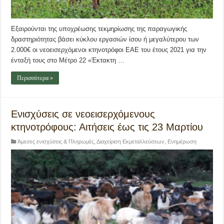
Εξαιρούνται της υποχρέωσης τεκμηρίωσης της παραγωγικής
δραστηριότητας βάσει κύκλου εργασιών ίσου ή μεγαλύτερου των
2.000€ οι νεοεισερχόμενοι κτηνοτρόφοι ΕΑΕ του έτους 2021 για την
ένταξή τους στο Μέτρο 22 «Έκτακτη …
Περισσότερα »
Ενισχύσεις σε νεοεισερχόμενους
κτηνοτρόφους: Αιτήσεις έως τις 23 Μαρτίου
Άμεσες ενισχύσεις & Πληρωμές
,
Διαχείριση Εκμεταλλεύσεων
,
Ενημέρωση