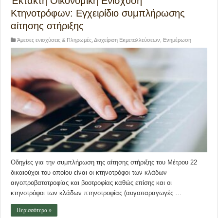
Έκτακτη Οικονομική Ενίσχυση
Κτηνοτρόφων: Εγχειρίδιο συμπλήρωσης
αίτησης στήριξης
Άμεσες ενισχύσεις & Πληρωμές
,
Διαχείριση Εκμεταλλεύσεων
,
Ενημέρωση
Οδηγίες για την συμπλήρωση της αίτησης στήριξης του Μέτρου 22
δικαιούχοι του οποίου είναι οι κτηνοτρόφοι των κλάδων
αιγοπροβατοτροφίας και βοοτροφίας καθώς επίσης και οι
κτηνοτρόφοι των κλάδων πτηνοτροφίας (αυγοπαραγωγές …
Περισσότερα »