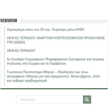
Newsroom
Αγροτεμάχια κάτω των 20 στρ.: Κυριότητα μέσω ΚΑΕΚ
ΟΕΦ ΑΣ ΓΕΡΑΚΙΟΥ: ΑΝΑΡΤΗΣΗ ΑΠΟΤΕΛΕΣΜΑΤΩΝ ΠΡΟΣΚΛΗΣΗΣ
ΓΡΚ-2026/01
ΟΕΦ ΑΣ ΓΕΡΑΚΙΟΥ
6ο Συνέδριο Γεωγραφικών Πληροφοριακών Συστημάτων και Χωρικής
Ανάλυσης στη Γεωργία και το Περιβάλλον
Γεωπονικό Πανεπιστήμιο Αθηνών – Αξιολόγηση των νέων
Διατροφικών Οδηγιών για τους Αμερικανούς: θετικά βήματα, αλλά
και σοβαροί προβληματισμοί