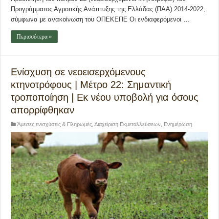
Προγράμματος Αγροτικής Ανάπτυξης της Ελλάδας (ΠΑΑ) 2014-2022,
σύμφωνα με ανακοίνωση του ΟΠΕΚΕΠΕ Οι ενδιαφερόμενοι …
Περισσότερα »
Ενίσχυση σε νεοεισερχόμενους
κτηνοτρόφους | Μέτρο 22: Σημαντική
τροποποίηση | Εκ νέου υποβολή για όσους
απορρίφθηκαν
Άμεσες ενισχύσεις & Πληρωμές
,
Διαχείριση Εκμεταλλεύσεων
,
Ενημέρωση