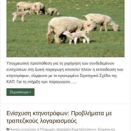
Υποχρεωτική προϋπόθεση για τη χορήγηση των συνδεδεμένων
ενισχύσεων στη ζωική παραγωγή αποτελεί πλέον η εκπαίδευση των
κτηνοτρόφων, σύμφωνα με το εγκεκριμένο Στρατηγικό Σχέδιο της
ΚΑΠ. Για τη στήριξη των παραγωγών, …
Περισσότερα »
Ενίσχυση κτηνοτρόφων: Προβλήματα με
τραπεζικούς λογαριασμούς
Άμεσες ενισχύσεις & Πληρωμές
,
Διαχείριση Εκμεταλλεύσεων
,
Ενημέρωση