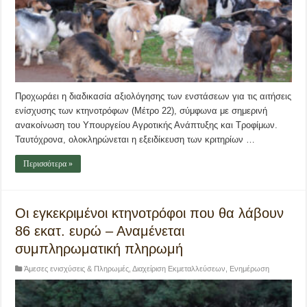
Προχωράει η διαδικασία αξιολόγησης των ενστάσεων για τις αιτήσεις
ενίσχυσης των κτηνοτρόφων (Μέτρο 22), σύμφωνα με σημερινή
ανακοίνωση του Υπουργείου Αγροτικής Ανάπτυξης και Τροφίμων.
Ταυτόχρονα, ολοκληρώνεται η εξειδίκευση των κριτηρίων …
Περισσότερα »
Οι εγκεκριμένοι κτηνοτρόφοι που θα λάβουν
86 εκατ. ευρώ – Αναμένεται
συμπληρωματική πληρωμή
Άμεσες ενισχύσεις & Πληρωμές
,
Διαχείριση Εκμεταλλεύσεων
,
Ενημέρωση