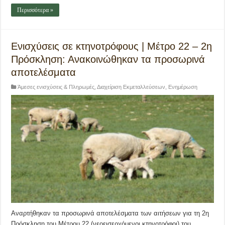
Περισσότερα »
Ενισχύσεις σε κτηνοτρόφους | Μέτρο 22 – 2η
Πρόσκληση: Ανακοινώθηκαν τα προσωρινά
αποτελέσματα
Άμεσες ενισχύσεις & Πληρωμές
,
Διαχείριση Εκμεταλλεύσεων
,
Ενημέρωση
Αναρτήθηκαν τα προσωρινά αποτελέσματα των αιτήσεων για τη 2η
Πρόσκληση του Μέτρου 22 (νεοεισερχόμενοι κτηνοτρόφοι) του