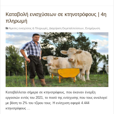
Καταβολή ενισχύσεων σε κτηνοτρόφους | 4η
πληρωμή
Άμεσες ενισχύσεις & Πληρωμές
,
Διαχείριση Εκμεταλλεύσεων
,
Ενημέρωση
Καταβάλλεται σήμερα σε κτηνοτρόφους, που έκαναν έναρξη
εργασιών εντός του 2021, το ποσό της ενίσχυσης που τους αναλογεί
με βάση το 2% του τζίρου τους. Η ενίσχυση αφορά 4.444
κτηνοτρόφους …