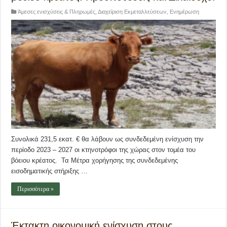
Άμεσες ενισχύσεις & Πληρωμές
,
Διαχείριση Εκμεταλλεύσεων
,
Ενημέρωση
Συνολικά 231,5 εκατ. € θα λάβουν ως συνδεδεμένη ενίσχυση την
περίοδο 2023 – 2027 οι κτηνοτρόφοι της χώρας στον τομέα του
βόειου κρέατος. Τα Μέτρα χορήγησης της συνδεδεμένης
εισοδηματικής στήριξης …
Περισσότερα »
Έκτακτη οικονομική ενίσχυση στους