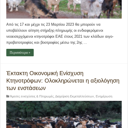
Από τις 17 και μέχρι τις 23 Μαρτίου 2023 θα μπορούν να
υποβάλλουν αίτηση στήριξης-πληρωμής οι ενδιαφερόμενοι
νεοεισερχόμενοι κτηνοτρόφοι ΕΑΕ έτους 2021 των κλάδων αιγο-
προβατοτροφίας και βοοτροφίας μέσω της 2ης …
Περισσότερα »
Έκτακτη Οικονομική Ενίσχυση
Κτηνοτρόφων: Ολοκληρώνεται η αξιολόγηση
των ενστάσεων
Άμεσες ενισχύσεις & Πληρωμές
,
Διαχείριση Εκμεταλλεύσεων
,
Ενημέρωση