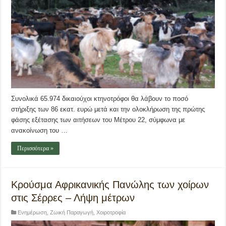
Συνολικά 65.974 δικαιούχοι κτηνοτρόφοι θα λάβουν το ποσό
στήριξης των 86 εκατ. ευρώ μετά και την ολοκλήρωση της πρώτης
φάσης εξέτασης των αιτήσεων του Μέτρου 22, σύμφωνα με
ανακοίνωση του …
Περισσότερα »
Κρούσμα Αφρικανικής Πανώλης των χοίρων
στις Σέρρες – Λήψη μέτρων
Ενημέρωση
,
Ζωική Παραγωγή
,
Χοιροτροφία