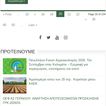
Περισσότερα »
20
« First
...
10
«
18
19
21
22
Page 20 of 234
»
30
40
50
...
Last »
ΠΡΟΤΕΙΝΟΥΜΕ
Πανελλήνιο Forum Αγροοικολογίας 2026: Τον
Σεπτέμβριο στην Καλαμάτα – Εγγραφή για
παραγωγούς, επιστήμονες και κοινό
Αγροτεμάχια κάτω των 20 στρ.: Κυριότητα μέσω
ΚΑΕΚ
ΟΕΦ ΑΣ ΓΕΡΑΚΙΟΥ: ΑΝΑΡΤΗΣΗ ΑΠΟΤΕΛΕΣΜΑΤΩΝ ΠΡΟΣΚΛΗΣΗΣ
ΓΡΚ-2026/01