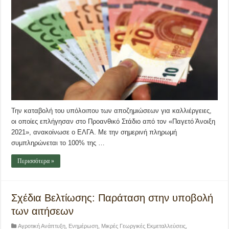
Την καταβολή του υπόλοιπου των αποζημιώσεων για καλλιέργειες,
οι οποίες επλήγησαν στο Προανθικό Στάδιο από τον «Παγετό Άνοιξη
2021», ανακοίνωσε ο ΕΛΓΑ. Με την σημερινή πληρωμή
συμπληρώνεται το 100% της …
Περισσότερα »
Σχέδια Βελτίωσης: Παράταση στην υποβολή
των αιτήσεων
Αγροτική Ανάπτυξη
,
Ενημέρωση
,
Μικρές Γεωργικές Εκμεταλλεύσεις
,