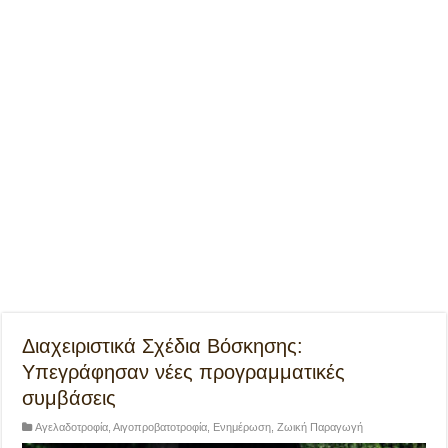
Διαχειριστικά Σχέδια Βόσκησης:
Υπεγράφησαν νέες προγραμματικές
συμβάσεις
Αγελαδοτροφία
,
Αιγοπροβατοτροφία
,
Ενημέρωση
,
Ζωική Παραγωγή