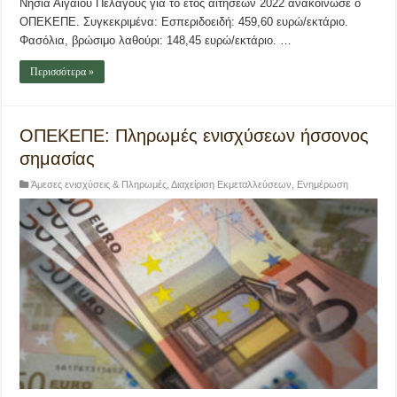
Νησιά Αιγαίου Πελάγους για το έτος αιτήσεων 2022 ανακοίνωσε ο
ΟΠΕΚΕΠΕ. Συγκεκριμένα: Εσπεριδοειδή: 459,60 ευρώ/εκτάριο.
Φασόλια, βρώσιμο λαθούρι: 148,45 ευρώ/εκτάριο. …
Περισσότερα »
ΟΠΕΚΕΠΕ: Πληρωμές ενισχύσεων ήσσονος
σημασίας
Άμεσες ενισχύσεις & Πληρωμές
,
Διαχείριση Εκμεταλλεύσεων
,
Ενημέρωση