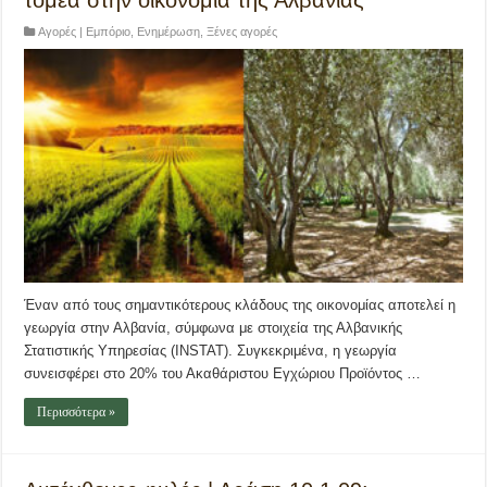
τομέα στην οικονομία της Αλβανίας
Αγορές | Εμπόριο
,
Ενημέρωση
,
Ξένες αγορές
Έναν από τους σημαντικότερους κλάδους της οικονομίας αποτελεί η
γεωργία στην Αλβανία, σύμφωνα με στοιχεία της Αλβανικής
Στατιστικής Υπηρεσίας (INSTAT). Συγκεκριμένα, η γεωργία
συνεισφέρει στο 20% του Ακαθάριστου Εγχώριου Προϊόντος …
Περισσότερα »