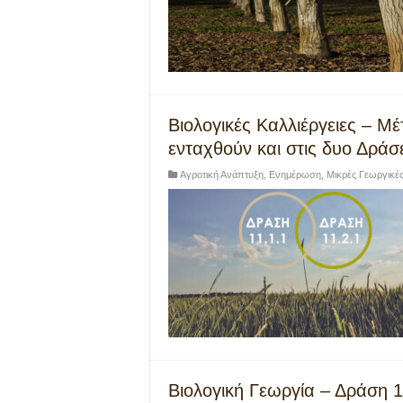
Βιολογικές Καλλιέργειες – Μ
ενταχθούν και στις δυο Δράσ
Αγροτική Ανάπτυξη
,
Ενημέρωση
,
Μικρές Γεωργικέ
Βιολογική Γεωργία – Δράση 11