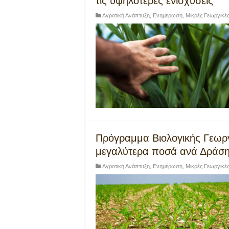
τις υψηλότερες ενισχύσεις
Αγροτική Ανάπτυξη
,
Ενημέρωση
,
Μικρές Γεωργικέ
Πρόγραμμα Βιολογικής Γεωργ
μεγαλύτερα ποσά ανά Δράση
Αγροτική Ανάπτυξη
,
Ενημέρωση
,
Μικρές Γεωργικέ