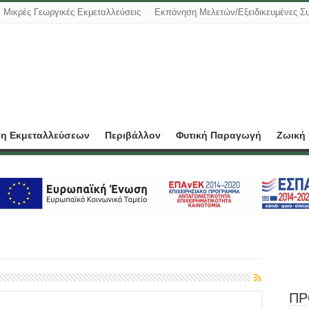
Μικρές Γεωργικές Εκμεταλλεύσεις
Εκπόνηση Μελετών/Εξειδικευμένες Σ
ση Εκμεταλλεύσεων
Περιβάλλον
Φυτική Παραγωγή
Ζωική
ΠΡ