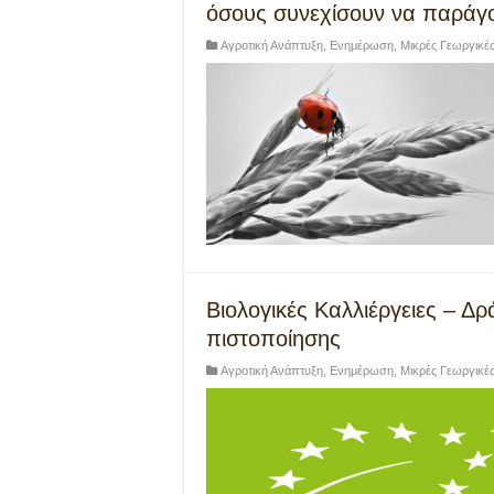
όσους συνεχίσουν να παράγο
Αγροτική Ανάπτυξη
,
Ενημέρωση
,
Μικρές Γεωργικέ
Βιολογικές Καλλιέργειες – Δ
πιστοποίησης
Αγροτική Ανάπτυξη
,
Ενημέρωση
,
Μικρές Γεωργικέ