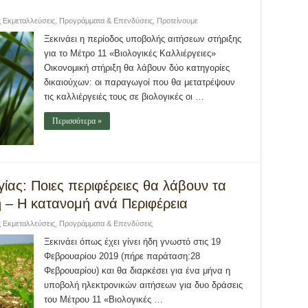
ς Εκμεταλλεύσεις
,
Προγράμματα & Επενδύσεις
,
Προτείνουμε
Ξεκινάει η περίοδος υποβολής αιτήσεων στήριξης
για το Μέτρο 11 «Βιολογικές Καλλιέργειες»
Οικονομική στήριξη θα λάβουν δύο κατηγορίες
δικαιούχων: οι παραγωγοί που θα μετατρέψουν
τις καλλιέργειές τους σε βιολογικές οι …
Περισσότερα »
ίας: Ποιες περιφέρειες θα λάβουν τα
 – Η κατανομή ανά Περιφέρεια
ς Εκμεταλλεύσεις
,
Προγράμματα & Επενδύσεις
Ξεκινάει όπως έχει γίνει ήδη γνωστό στις 19
Φεβρουαρίου 2019 (πήρε παράταση:28
Φεβρουαρίου) και θα διαρκέσει για ένα μήνα η
υποβολή ηλεκτρονικών αιτήσεων για δυο δράσεις
του Μέτρου 11 «Βιολογικές …