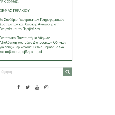
ΓΡΚ-2026/01
ΟΕΦ ΑΣ ΓΕΡΑΚΙΟΥ
6ο Συνέδριο Γεωγραφικών Πληροφοριακών
Συστημάτων και Χωρικής Ανάλυσης στη
Γεωργία και το Περιβάλλον
Γεωπονικό Πανεπιστήμιο Αθηνών –
Αξιολόγηση των νέων Διατροφικών Οδηγιών
για τους Αμερικανούς: θετικά βήματα, αλλά
και σοβαροί προβληματισμοί