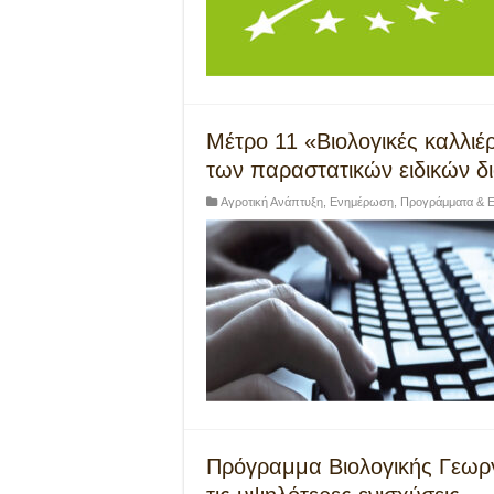
Μέτρο 11 «Βιολογικές καλλιέ
των παραστατικών ειδικών δ
Αγροτική Ανάπτυξη
,
Ενημέρωση
,
Προγράμματα & Ε
Πρόγραμμα Βιολογικής Γεωργί