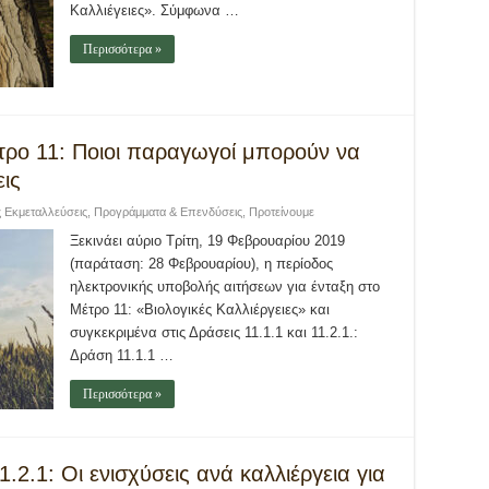
Καλλιέγειες». Σύμφωνα …
Περισσότερα »
έτρο 11: Ποιοι παραγωγοί μπορούν να
εις
ς Εκμεταλλεύσεις
,
Προγράμματα & Επενδύσεις
,
Προτείνουμε
Ξεκινάει αύριο Τρίτη, 19 Φεβρουαρίου 2019
(παράταση: 28 Φεβρουαρίου), η περίοδος
ηλεκτρονικής υποβολής αιτήσεων για ένταξη στο
Μέτρο 11: «Βιολογικές Καλλιέργειες» και
συγκεκριμένα στις Δράσεις 11.1.1 και 11.2.1.:
Δράση 11.1.1 …
Περισσότερα »
.2.1: Οι ενισχύσεις ανά καλλιέργεια για