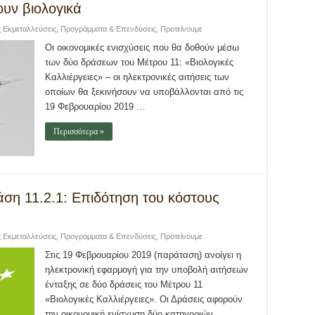
υν βιολογικά
ς Εκμεταλλεύσεις
,
Προγράμματα & Επενδύσεις
,
Προτείνουμε
Οι οικονομικές ενισχύσεις που θα δοθούν μέσω
των δύο δράσεων του Μέτρου 11: «Βιολογικές
Καλλιέργειες» – οι ηλεκτρονικές αιτήσεις των
οποίων θα ξεκινήσουν να υποβάλλονται από τις
19 Φεβρουαρίου 2019 …
Περισσότερα »
ράση 11.2.1: Επιδότηση του κόστους
ς Εκμεταλλεύσεις
,
Προγράμματα & Επενδύσεις
,
Προτείνουμε
Στις 19 Φεβρουαρίου 2019 (παράταση) ανοίγει η
ηλεκτρονική εφαρμογή για την υποβολή αιτήσεων
ένταξης σε δύο δράσεις του Μέτρου 11
«Βιολογικές Καλλιέργειες». Οι Δράσεις αφορούν
την οικονομική ενίσχυση δύο κατηγοριών …