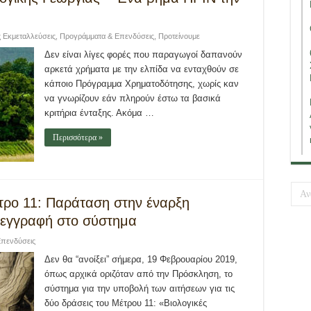
ς Εκμεταλλεύσεις
,
Προγράμματα & Επενδύσεις
,
Προτείνουμε
Δεν είναι λίγες φορές που παραγωγοί δαπανούν
αρκετά χρήματα με την ελπίδα να ενταχθούν σε
κάποιο Πρόγραμμα Χρηματοδότησης, χωρίς καν
να γνωρίζουν εάν πληρούν έστω τα βασικά
κριτήρια ένταξης. Ακόμα …
Περισσότερα »
έτρο 11: Παράταση στην έναρξη
 εγγραφή στο σύστημα
πενδύσεις
Δεν θα “ανοίξει” σήμερα, 19 Φεβρουαρίου 2019,
όπως αρχικά οριζόταν από την Πρόσκληση, το
σύστημα για την υποβολή των αιτήσεων για τις
δύο δράσεις του Μέτρου 11: «Βιολογικές