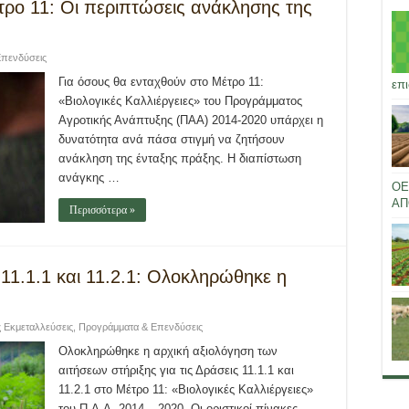
έτρο 11: Οι περιπτώσεις ανάκλησης της
πενδύσεις
Για όσους θα ενταχθούν στο Μέτρο 11:
επι
«Βιολογικές Καλλιέργειες» του Προγράμματος
Αγροτικής Ανάπτυξης (ΠΑΑ) 2014-2020 υπάρχει η
δυνατότητα ανά πάσα στιγμή να ζητήσουν
ανάκληση της ένταξης πράξης. Η διαπίστωση
ανάγκης …
ΟΕ
ΑΠ
Περισσότερα »
 11.1.1 και 11.2.1: Ολοκληρώθηκε η
ς Εκμεταλλεύσεις
,
Προγράμματα & Επενδύσεις
Ολοκληρώθηκε η αρχική αξιολόγηση των
αιτήσεων στήριξης για τις Δράσεις 11.1.1 και
11.2.1 στο Μέτρο 11: «Βιολογικές Καλλιέργειες»
του Π.Α.Α. 2014 – 2020. Οι οριστικοί πίνακες