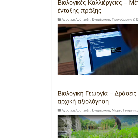
Βιολογικές Καλλιέργειες – Μ
ένταξης πράξης
Αγροτική Ανάπτυξη
,
Ενημέρωση
,
Προγράμματα & Ε
Βιολογική Γεωργία – Δράσεις
αρχική αξιολόγηση
Αγροτική Ανάπτυξη
,
Ενημέρωση
,
Μικρές Γεωργικέ