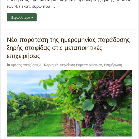
των 4,7 εκατ. ευρώ που …
Περισσότερα »
Νέα παράταση της ημερομηνίας παράδοσης
ξηρής σταφίδας στις μεταποιητικές
επιχειρήσεις
Άμεσες ενισχύσεις & Πληρωμές
,
Διαχείριση Εκμεταλλεύσεων
,
Ενημέρωση