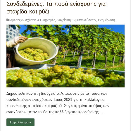
Συνδεδεμένες: Τα ποσά ενίσχυσης για
σταφίδα και ρύζι
Άμεσες ενισχύσεις & Πληρωμές
,
Διαχείριση Εκμεταλλεύσεων
,
Ενημέρωση
Δημοσιεύθηκαν στη Διαύγεια οι Αποφάσεις με τα ποσά των
συνδεδεμένων ενισχύσεων έτους 2021 για τη καλλιέργεια
κορινθιακής σταφίδας και ρυζιού. Συγκεκριμένα το ύψος των
ενισχύσεων: στον τομέα της καλλιέργειας κορινθιακής …
Περισσότερα »