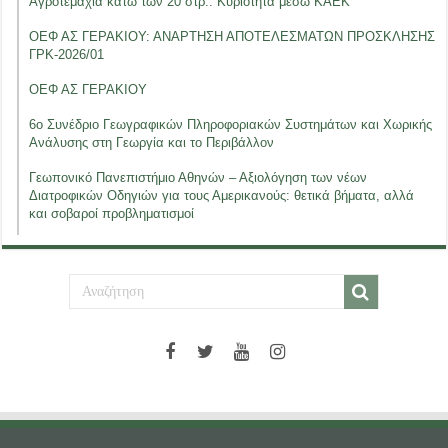
Αγροτεμάχια κάτω των 20 στρ.: Κυριότητα μέσω ΚΑΕΚ
ΟΕΦ ΑΣ ΓΕΡΑΚΙΟΥ: ΑΝΑΡΤΗΣΗ ΑΠΟΤΕΛΕΣΜΑΤΩΝ ΠΡΟΣΚΛΗΣΗΣ
ΓΡΚ-2026/01
ΟΕΦ ΑΣ ΓΕΡΑΚΙΟΥ
6ο Συνέδριο Γεωγραφικών Πληροφοριακών Συστημάτων και Χωρικής
Ανάλυσης στη Γεωργία και το Περιβάλλον
Γεωπονικό Πανεπιστήμιο Αθηνών – Αξιολόγηση των νέων
Διατροφικών Οδηγιών για τους Αμερικανούς: θετικά βήματα, αλλά
και σοβαροί προβληματισμοί