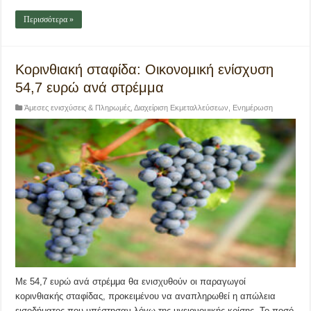
Περισσότερα »
Κορινθιακή σταφίδα: Οικονομική ενίσχυση
54,7 ευρώ ανά στρέμμα
Άμεσες ενισχύσεις & Πληρωμές
,
Διαχείριση Εκμεταλλεύσεων
,
Ενημέρωση
Με 54,7 ευρώ ανά στρέμμα θα ενισχυθούν οι παραγωγοί
κορινθιακής σταφίδας, προκειμένου να αναπληρωθεί η απώλεια
εισοδήματος που υπέστησαν λόγω της υγειονομικής κρίσης. Το ποσό