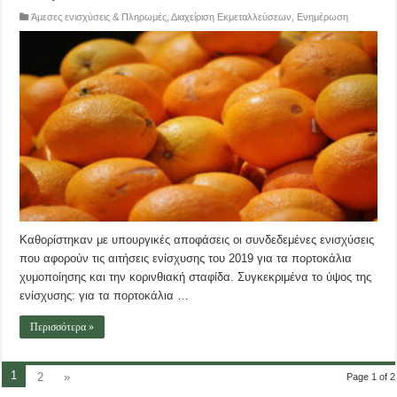
Άμεσες ενισχύσεις & Πληρωμές
,
Διαχείριση Εκμεταλλεύσεων
,
Ενημέρωση
Καθορίστηκαν με υπουργικές αποφάσεις οι συνδεδεμένες ενισχύσεις
που αφορούν τις αιτήσεις ενίσχυσης του 2019 για τα πορτοκάλια
χυμοποίησης και την κορινθιακή σταφίδα. Συγκεκριμένα το ύψος της
ενίσχυσης: για τα πορτοκάλια …
Περισσότερα »
1
2
»
Page 1 of 2