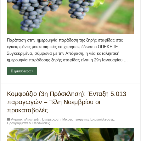
Παράταση στην ημερομηνία παράδοση της ξηρής σταφίδας στις
εγκεκριμένες μεταποιητικές επιχειρήσεις έδωσε ο ΟΠΕΚΕΠΕ.
Συγκεκριμένα, σύμφωνα με την Απόφαση, η νέα καταληκτική
ημερομηνία παράδοσης ξηρής σταφίδας είναι η 29η Ιανουαρίου …
Περισσότερα »
Κομφούζιο (3η Πρόσκληση): Ένταξη 5.013
παραγωγών – Τέλη Νοεμβρίου οι
προκαταβολές
Αγροτική Ανάπτυξη
,
Ενημέρωση
,
Μικρές Γεωργικές Εκμεταλλεύσεις
,
Προγράμματα & Επενδύσεις